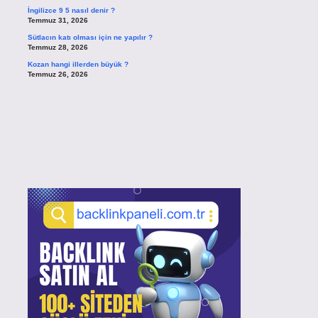
İngilizce 9 5 nasıl denir ?
Temmuz 31, 2026
Sütlacın katı olması için ne yapılır ?
Temmuz 28, 2026
Kozan hangi illerden büyük ?
Temmuz 26, 2026