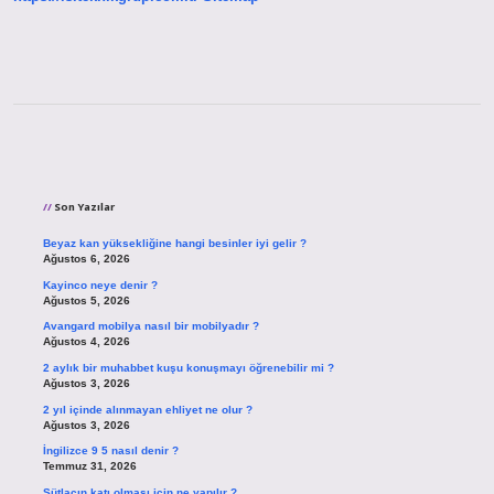
Sidebar
Son Yazılar
Beyaz kan yüksekliğine hangi besinler iyi gelir ?
Ağustos 6, 2026
Kayinco neye denir ?
Ağustos 5, 2026
Avangard mobilya nasıl bir mobilyadır ?
Ağustos 4, 2026
2 aylık bir muhabbet kuşu konuşmayı öğrenebilir mi ?
Ağustos 3, 2026
2 yıl içinde alınmayan ehliyet ne olur ?
Ağustos 3, 2026
İngilizce 9 5 nasıl denir ?
Temmuz 31, 2026
Sütlacın katı olması için ne yapılır ?