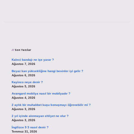
Sidebar
Son Yazılar
Kaleci bandajı ne işe yarar ?
Ağustos 7, 2026
Beyaz kan yüksekliğine hangi besinler iyi gelir ?
Ağustos 6, 2026
Kayinco neye denir ?
Ağustos 5, 2026
Avangard mobilya nasıl bir mobilyadır ?
Ağustos 4, 2026
2 aylık bir muhabbet kuşu konuşmayı öğrenebilir mi ?
Ağustos 3, 2026
2 yıl içinde alınmayan ehliyet ne olur ?
Ağustos 3, 2026
İngilizce 9 5 nasıl denir ?
Temmuz 31, 2026