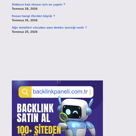
Sütlacın katı olması için ne yapılır ?
Temmuz 28, 2026
Kozan hangi illerden büyük ?
Temmuz 26, 2026
Ağır metalleri vücuttan atan detoks içeceği nedir ?
Temmuz 25, 2026