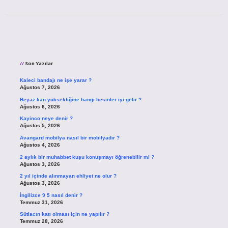
Sidebar
Son Yazılar
Kaleci bandajı ne işe yarar ?
Ağustos 7, 2026
Beyaz kan yüksekliğine hangi besinler iyi gelir ?
Ağustos 6, 2026
Kayinco neye denir ?
Ağustos 5, 2026
Avangard mobilya nasıl bir mobilyadır ?
Ağustos 4, 2026
2 aylık bir muhabbet kuşu konuşmayı öğrenebilir mi ?
Ağustos 3, 2026
2 yıl içinde alınmayan ehliyet ne olur ?
Ağustos 3, 2026
İngilizce 9 5 nasıl denir ?
Temmuz 31, 2026
Sütlacın katı olması için ne yapılır ?
Temmuz 28, 2026