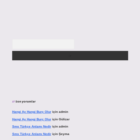
Arama
Son yorumlar
Hangi Ay Hangi Burç Olur
için
admin
Hangi Ay Hangi Burç Olur
için
Gülizar
Sms Türkçe Anlamı Nedir
için
admin
Sms Türkçe Anlamı Nedir
için
Şeyma