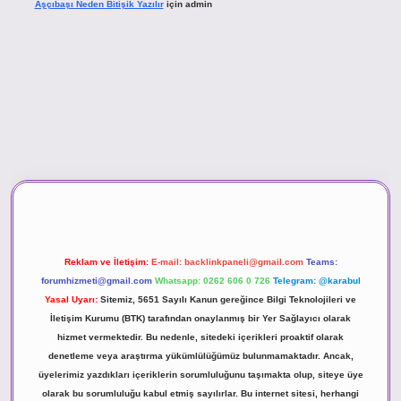
Aşçıbaşı Neden Bitişik Yazılır
için
admin
ino
Reklam ve İletişim:
E-mail:
backlinkpaneli@gmail.com
Teams:
forumhizmeti@gmail.com
Whatsapp: 0262 606 0 726
Telegram: @karabul
Yasal Uyarı:
Sitemiz, 5651 Sayılı Kanun gereğince Bilgi Teknolojileri ve
İletişim Kurumu (BTK) tarafından onaylanmış bir Yer Sağlayıcı olarak
hizmet vermektedir. Bu nedenle, sitedeki içerikleri proaktif olarak
denetleme veya araştırma yükümlülüğümüz bulunmamaktadır. Ancak,
üyelerimiz yazdıkları içeriklerin sorumluluğunu taşımakta olup, siteye üye
olarak bu sorumluluğu kabul etmiş sayılırlar. Bu internet sitesi, herhangi