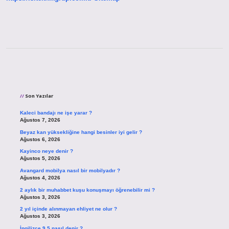
Sidebar
Son Yazılar
Kaleci bandajı ne işe yarar ?
Ağustos 7, 2026
Beyaz kan yüksekliğine hangi besinler iyi gelir ?
Ağustos 6, 2026
Kayinco neye denir ?
Ağustos 5, 2026
Avangard mobilya nasıl bir mobilyadır ?
Ağustos 4, 2026
2 aylık bir muhabbet kuşu konuşmayı öğrenebilir mi ?
Ağustos 3, 2026
2 yıl içinde alınmayan ehliyet ne olur ?
Ağustos 3, 2026
İngilizce 9 5 nasıl denir ?