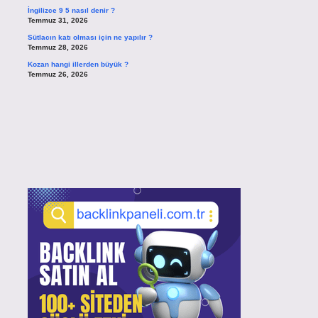
İngilizce 9 5 nasıl denir ?
Temmuz 31, 2026
Sütlacın katı olması için ne yapılır ?
Temmuz 28, 2026
Kozan hangi illerden büyük ?
Temmuz 26, 2026