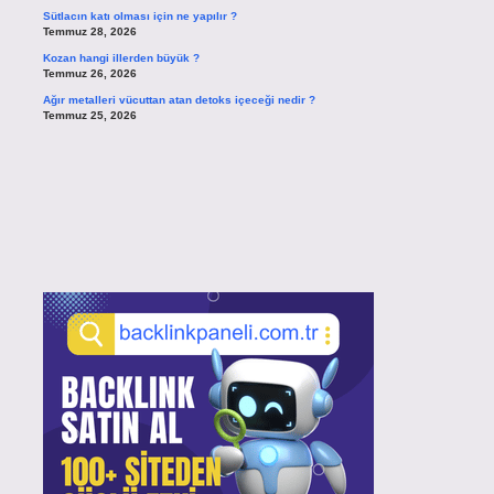
Sütlacın katı olması için ne yapılır ?
Temmuz 28, 2026
Kozan hangi illerden büyük ?
Temmuz 26, 2026
Ağır metalleri vücuttan atan detoks içeceği nedir ?
Temmuz 25, 2026