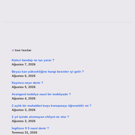
Sidebar
Son Yazılar
Kaleci bandajı ne işe yarar ?
Ağustos 7, 2026
Beyaz kan yüksekliğine hangi besinler iyi gelir ?
Ağustos 6, 2026
Kayinco neye denir ?
Ağustos 5, 2026
Avangard mobilya nasıl bir mobilyadır ?
Ağustos 4, 2026
2 aylık bir muhabbet kuşu konuşmayı öğrenebilir mi ?
Ağustos 3, 2026
2 yıl içinde alınmayan ehliyet ne olur ?
Ağustos 3, 2026
İngilizce 9 5 nasıl denir ?
Temmuz 31, 2026