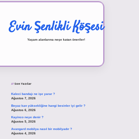
Evin Şenlikli Köşesi
Yaşam alanlarına neşe katan öneriler!
Sidebar
vd.casino
Son Yazılar
Kaleci bandajı ne işe yarar ?
Ağustos 7, 2026
Beyaz kan yüksekliğine hangi besinler iyi gelir ?
Ağustos 6, 2026
Kayinco neye denir ?
Ağustos 5, 2026
Avangard mobilya nasıl bir mobilyadır ?
Ağustos 4, 2026