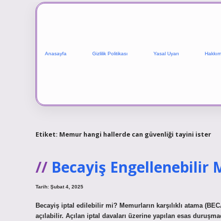
Anasayfa
Gizlilik Politikası
Yasal Uyarı
Hakkım
Etiket:
Memur hangi hallerde can güvenliği tayini ister
Becayiş Engellenebilir 
Tarih: Şubat 4, 2025
Becayiş iptal edilebilir mi? Memurların karşılıklı atama (BE
açılabilir. Açılan iptal davaları üzerine yapılan esas du