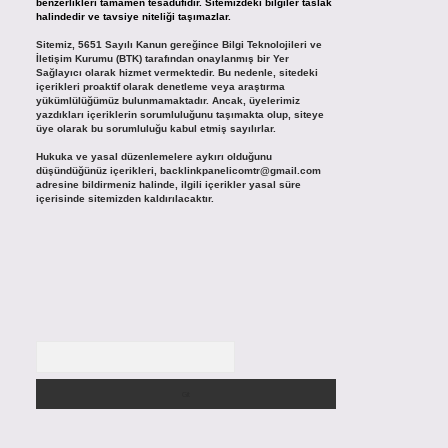
benzerlikleri tamamen tesadüfidir. Sitemizdeki bilgiler taslak
halindedir ve tavsiye niteliği taşımazlar.
Sitemiz, 5651 Sayılı Kanun gereğince Bilgi Teknolojileri ve
İletişim Kurumu (BTK) tarafından onaylanmış bir Yer
Sağlayıcı olarak hizmet vermektedir. Bu nedenle, sitedeki
içerikleri proaktif olarak denetleme veya araştırma
yükümlülüğümüz bulunmamaktadır. Ancak, üyelerimiz
yazdıkları içeriklerin sorumluluğunu taşımakta olup, siteye
üye olarak bu sorumluluğu kabul etmiş sayılırlar.
Hukuka ve yasal düzenlemelere aykırı olduğunu
düşündüğünüz içerikleri,
backlinkpanelicomtr@gmail.com
adresine bildirmeniz halinde, ilgili içerikler yasal süre
içerisinde sitemizden kaldırılacaktır.
Arama