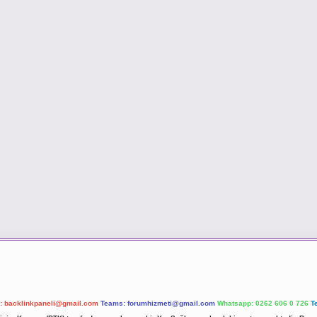
l:
backlinkpaneli@gmail.com
Teams:
forumhizmeti@gmail.com
Whatsapp: 0262 606 0 726
T