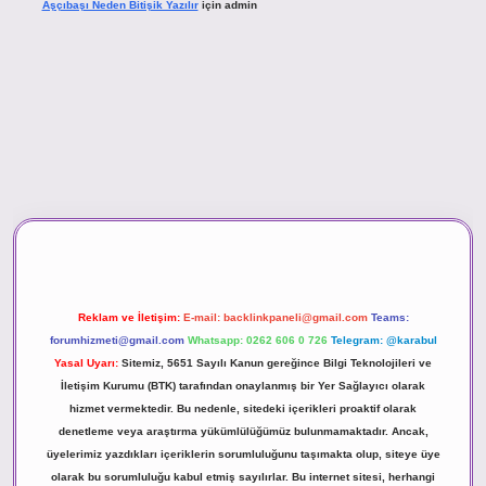
Aşçıbaşı Neden Bitişik Yazılır
için
admin
ino
Reklam ve İletişim:
E-mail:
backlinkpaneli@gmail.com
Teams:
forumhizmeti@gmail.com
Whatsapp: 0262 606 0 726
Telegram: @karabul
Yasal Uyarı:
Sitemiz, 5651 Sayılı Kanun gereğince Bilgi Teknolojileri ve
İletişim Kurumu (BTK) tarafından onaylanmış bir Yer Sağlayıcı olarak
hizmet vermektedir. Bu nedenle, sitedeki içerikleri proaktif olarak
denetleme veya araştırma yükümlülüğümüz bulunmamaktadır. Ancak,
üyelerimiz yazdıkları içeriklerin sorumluluğunu taşımakta olup, siteye üye
olarak bu sorumluluğu kabul etmiş sayılırlar. Bu internet sitesi, herhangi