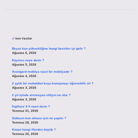
Sidebar
Son Yazılar
Beyaz kan yüksekliğine hangi besinler iyi gelir ?
Ağustos 6, 2026
Kayinco neye denir ?
Ağustos 5, 2026
Avangard mobilya nasıl bir mobilyadır ?
Ağustos 4, 2026
2 aylık bir muhabbet kuşu konuşmayı öğrenebilir mi ?
Ağustos 3, 2026
2 yıl içinde alınmayan ehliyet ne olur ?
Ağustos 3, 2026
İngilizce 9 5 nasıl denir ?
Temmuz 31, 2026
Sütlacın katı olması için ne yapılır ?
Temmuz 28, 2026
Kozan hangi illerden büyük ?
Temmuz 26, 2026