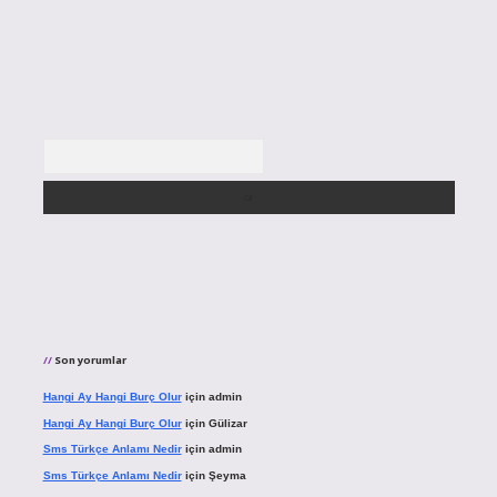
Arama
Son yorumlar
Hangi Ay Hangi Burç Olur
için
admin
Hangi Ay Hangi Burç Olur
için
Gülizar
Sms Türkçe Anlamı Nedir
için
admin
Sms Türkçe Anlamı Nedir
için
Şeyma