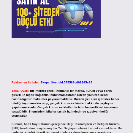
Reklam ve İletişim:
Skype: live:.cid.575569c608265c69
Yasal Uyarı:
Bu internet sitesi, herhangi bir marka, kurum veya şahıs
şirketi ile hiçbir bağlantısı bulunmamaktadır. Sitede yalnızca kendi
hazırladığımız makaleler paylaşılmaktadır. Burada yer alan içerikler haber
niteliği taşımamakta olup, gerçek kurum ve kişiler hakkında paylaşım
yapılmamaktadır. Gerçek kurum ve kişiler ile isim benzerlikleri tamamen
tesadüfidir. Sitemizdeki bilgiler taslak halindedir ve tavsiye niteliği
taşımazlar.
Sitemiz, 5651 Sayılı Kanun gereğince Bilgi Teknolojileri ve İletişim Kurumu
(BTK) tarafından onaylanmış bir Yer Sağlayıcı olarak hizmet vermektedir. Bu
nedenle, sitedeki içerikleri proaktif olarak denetleme veya araştırma