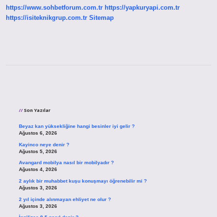
https://www.sohbetforum.com.tr
https://yapkuryapi.com.tr
https://isiteknikgrup.com.tr
Sitemap
Sidebar
Son Yazılar
Beyaz kan yüksekliğine hangi besinler iyi gelir ?
Ağustos 6, 2026
Kayinco neye denir ?
Ağustos 5, 2026
Avangard mobilya nasıl bir mobilyadır ?
Ağustos 4, 2026
2 aylık bir muhabbet kuşu konuşmayı öğrenebilir mi ?
Ağustos 3, 2026
2 yıl içinde alınmayan ehliyet ne olur ?
Ağustos 3, 2026