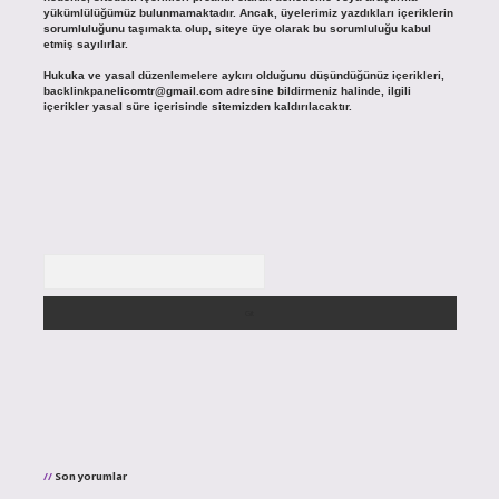
yükümlülüğümüz bulunmamaktadır. Ancak, üyelerimiz yazdıkları içeriklerin
sorumluluğunu taşımakta olup, siteye üye olarak bu sorumluluğu kabul
etmiş sayılırlar.
Hukuka ve yasal düzenlemelere aykırı olduğunu düşündüğünüz içerikleri,
backlinkpanelicomtr@gmail.com
adresine bildirmeniz halinde, ilgili
içerikler yasal süre içerisinde sitemizden kaldırılacaktır.
Arama
Son yorumlar