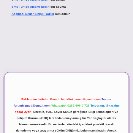
Sms Türkçe Anlamı Nedir
için
Şeyma
Aşçıbaşı Neden Bitişik Yazılır
için
admin
vd.casino
Reklam ve İletişim:
E-mail:
backlinkpaneli@gmail.com
Teams:
forumhizmeti@gmail.com
Whatsapp: 0262 606 0 726
Telegram: @karabul
Yasal Uyarı:
Sitemiz, 5651 Sayılı Kanun gereğince Bilgi Teknolojileri ve
İletişim Kurumu (BTK) tarafından onaylanmış bir Yer Sağlayıcı olarak
hizmet vermektedir. Bu nedenle, sitedeki içerikleri proaktif olarak
denetleme veya araştırma yükümlülüğümüz bulunmamaktadır. Ancak,