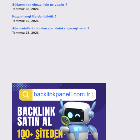
Sütlacın katı olması için ne yapılır ?
Temmuz 28, 2026
Kozan hangi illerden büyük ?
Temmuz 26, 2026
Ağır metalleri vücuttan atan detoks içeceği nedir ?
Temmuz 25, 2026