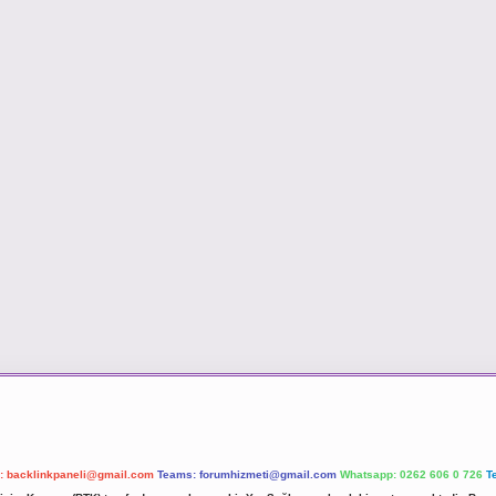
l:
backlinkpaneli@gmail.com
Teams:
forumhizmeti@gmail.com
Whatsapp: 0262 606 0 726
T