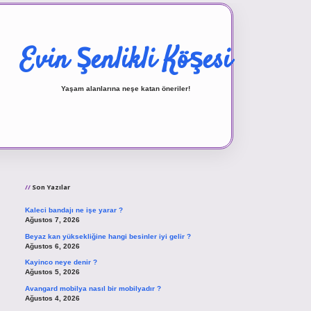
Evin Şenlikli Köşesi
Yaşam alanlarına neşe katan öneriler!
Sidebar
vd.casino
Son Yazılar
Kaleci bandajı ne işe yarar ?
Ağustos 7, 2026
Beyaz kan yüksekliğine hangi besinler iyi gelir ?
Ağustos 6, 2026
Kayinco neye denir ?
Ağustos 5, 2026
Avangard mobilya nasıl bir mobilyadır ?
Ağustos 4, 2026