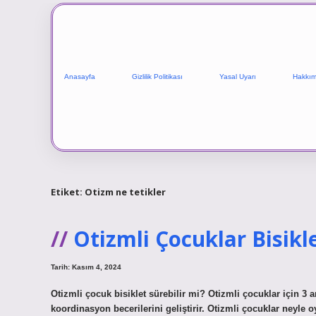
Anasayfa
Gizlilik Politikası
Yasal Uyarı
Hakkım
Etiket:
Otizm ne tetikler
Otizmli Çocuklar Bisikle
Tarih: Kasım 4, 2024
Otizmli çocuk bisiklet sürebilir mi? Otizmli çocuklar için 3 
koordinasyon becerilerini geliştirir. Otizmli çocuklar neyl