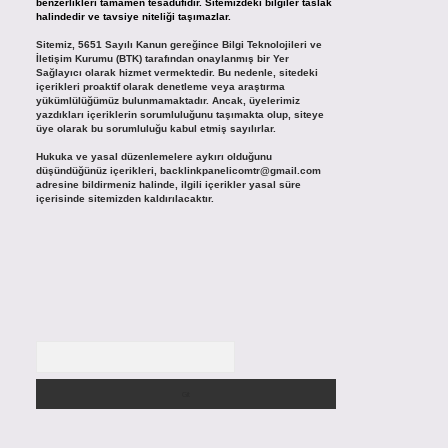
benzerlikleri tamamen tesadüfidir. Sitemizdeki bilgiler taslak
halindedir ve tavsiye niteliği taşımazlar.
Sitemiz, 5651 Sayılı Kanun gereğince Bilgi Teknolojileri ve
İletişim Kurumu (BTK) tarafından onaylanmış bir Yer
Sağlayıcı olarak hizmet vermektedir. Bu nedenle, sitedeki
içerikleri proaktif olarak denetleme veya araştırma
yükümlülüğümüz bulunmamaktadır. Ancak, üyelerimiz
yazdıkları içeriklerin sorumluluğunu taşımakta olup, siteye
üye olarak bu sorumluluğu kabul etmiş sayılırlar.
Hukuka ve yasal düzenlemelere aykırı olduğunu
düşündüğünüz içerikleri,
backlinkpanelicomtr@gmail.com
adresine bildirmeniz halinde, ilgili içerikler yasal süre
içerisinde sitemizden kaldırılacaktır.
Arama