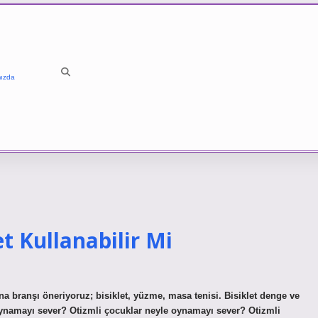
ızda
t Kullanabilir Mi
ana branşı öneriyoruz; bisiklet, yüzme, masa tenisi. Bisiklet denge ve
e oynamayı sever? Otizmli çocuklar neyle oynamayı sever? Otizmli