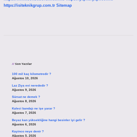
https://isiteknikgrup.com.tr
Sitemap
Sidebar
Son Yazılar
100 mil kaç kilometredir ?
Ağustos 10, 2026
Laz Ziya evi nerededir ?
Ağustos 9, 2026
Sürsat ne demek ?
Ağustos 8, 2026
Kaleci bandajı ne işe yarar ?
Ağustos 7, 2026
Beyaz kan yüksekliğine hangi besinler iyi gelir ?
Ağustos 6, 2026
Kayinco neye denir ?
Ağustos 5, 2026