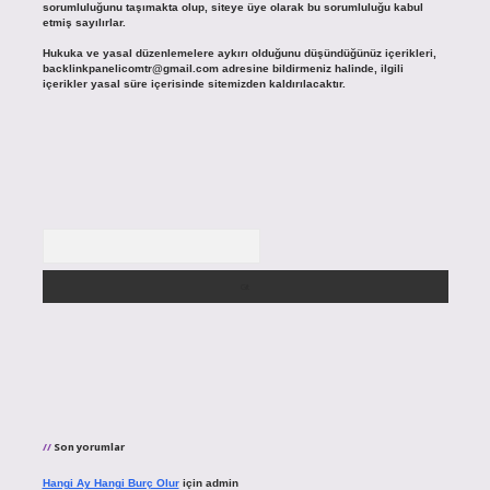
sorumluluğunu taşımakta olup, siteye üye olarak bu sorumluluğu kabul
etmiş sayılırlar.
Hukuka ve yasal düzenlemelere aykırı olduğunu düşündüğünüz içerikleri,
backlinkpanelicomtr@gmail.com
adresine bildirmeniz halinde, ilgili
içerikler yasal süre içerisinde sitemizden kaldırılacaktır.
Arama
Son yorumlar
Hangi Ay Hangi Burç Olur
için
admin