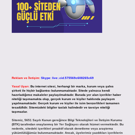
Reklam ve İletişim:
Skype: live:.cid.575569c608265c69
Yasal Uyarı:
Bu internet sitesi, herhangi bir marka, kurum veya şahıs
şirketi ile hiçbir bağlantısı bulunmamaktadır. Sitede yalnızca kendi
hazırladığımız makaleler paylaşılmaktadır. Burada yer alan içerikler haber
niteliği taşımamakta olup, gerçek kurum ve kişiler hakkında paylaşım
yapılmamaktadır. Gerçek kurum ve kişiler ile isim benzerlikleri tamamen
tesadüfidir. Sitemizdeki bilgiler taslak halindedir ve tavsiye niteliği
taşımazlar.
Sitemiz, 5651 Sayılı Kanun gereğince Bilgi Teknolojileri ve İletişim Kurumu
(BTK) tarafından onaylanmış bir Yer Sağlayıcı olarak hizmet vermektedir. Bu
nedenle, sitedeki içerikleri proaktif olarak denetleme veya araştırma
yükümlülüğümüz bulunmamaktadır. Ancak, üyelerimiz yazdıkları içeriklerin