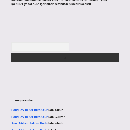
içerikler yasal süre içerisinde sitemizden kaldırılacaktır.
Arama
Son yorumlar
Hangi Ay Hangi Burç Olur
için
admin
Hangi Ay Hangi Burç Olur
için
Gülizar
Sms Türkçe Anlamı Nedir
için
admin