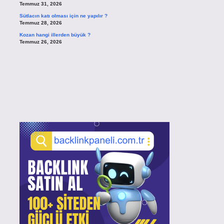
Temmuz 31, 2026
Sütlacın katı olması için ne yapılır ?
Temmuz 28, 2026
Kozan hangi illerden büyük ?
Temmuz 26, 2026