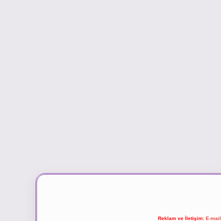
Reklam ve İletişim:
E-mai