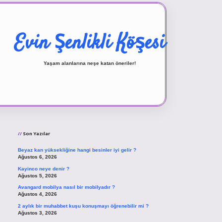
Evin Şenlikli Köşesi
Yaşam alanlarına neşe katan öneriler!
Sidebar
vd.casino
Son Yazılar
Beyaz kan yüksekliğine hangi besinler iyi gelir ?
Ağustos 6, 2026
Kayinco neye denir ?
Ağustos 5, 2026
Avangard mobilya nasıl bir mobilyadır ?
Ağustos 4, 2026
2 aylık bir muhabbet kuşu konuşmayı öğrenebilir mi ?
Ağustos 3, 2026