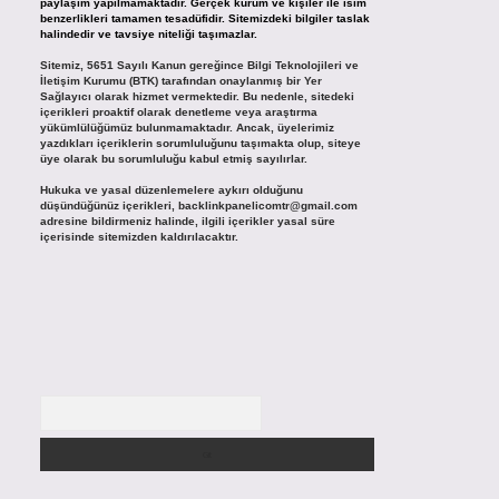
paylaşım yapılmamaktadır. Gerçek kurum ve kişiler ile isim
benzerlikleri tamamen tesadüfidir. Sitemizdeki bilgiler taslak
halindedir ve tavsiye niteliği taşımazlar.
Sitemiz, 5651 Sayılı Kanun gereğince Bilgi Teknolojileri ve
İletişim Kurumu (BTK) tarafından onaylanmış bir Yer
Sağlayıcı olarak hizmet vermektedir. Bu nedenle, sitedeki
içerikleri proaktif olarak denetleme veya araştırma
yükümlülüğümüz bulunmamaktadır. Ancak, üyelerimiz
yazdıkları içeriklerin sorumluluğunu taşımakta olup, siteye
üye olarak bu sorumluluğu kabul etmiş sayılırlar.
Hukuka ve yasal düzenlemelere aykırı olduğunu
düşündüğünüz içerikleri,
backlinkpanelicomtr@gmail.com
adresine bildirmeniz halinde, ilgili içerikler yasal süre
içerisinde sitemizden kaldırılacaktır.
Arama