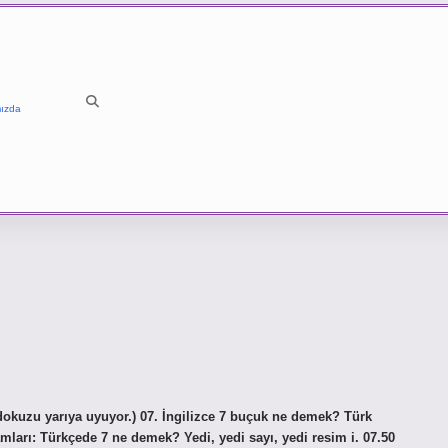
ızda
 dokuzu yarıya uyuyor.) 07. İngilizce 7 buçuk ne demek? Türk
arı: Türkçede 7 ne demek? Yedi, yedi sayı, yedi resim i. 07.50