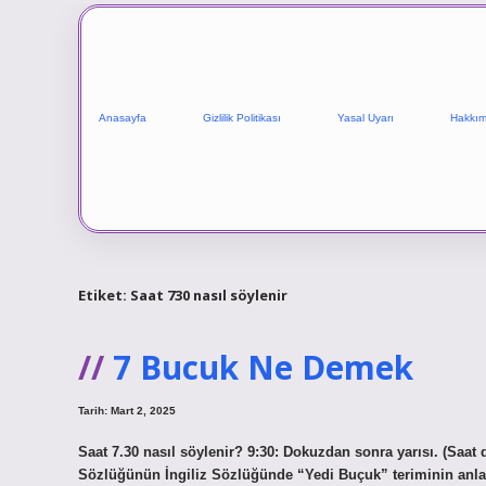
Anasayfa
Gizlilik Politikası
Yasal Uyarı
Hakkım
Etiket:
Saat 730 nasıl söylenir
7 Bucuk Ne Demek
Tarih: Mart 2, 2025
Saat 7.30 nasıl söylenir? 9:30: Dokuzdan sonra yarısı. (Saat
Sözlüğünün İngiliz Sözlüğünde “Yedi Buçuk” teriminin anlaml