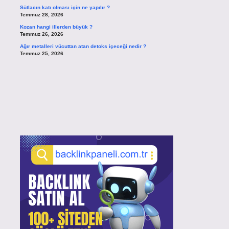
Sütlacın katı olması için ne yapılır ?
Temmuz 28, 2026
Kozan hangi illerden büyük ?
Temmuz 26, 2026
Ağır metalleri vücuttan atan detoks içeceği nedir ?
Temmuz 25, 2026