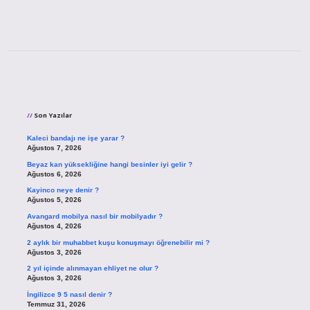
Sidebar
Son Yazılar
Kaleci bandajı ne işe yarar ?
Ağustos 7, 2026
Beyaz kan yüksekliğine hangi besinler iyi gelir ?
Ağustos 6, 2026
Kayinco neye denir ?
Ağustos 5, 2026
Avangard mobilya nasıl bir mobilyadır ?
Ağustos 4, 2026
2 aylık bir muhabbet kuşu konuşmayı öğrenebilir mi ?
Ağustos 3, 2026
2 yıl içinde alınmayan ehliyet ne olur ?
Ağustos 3, 2026
İngilizce 9 5 nasıl denir ?
Temmuz 31, 2026