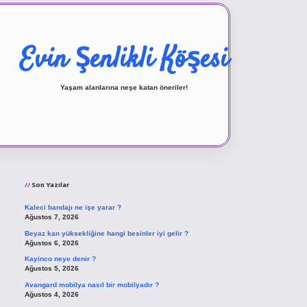
Evin Şenlikli Köşesi
Yaşam alanlarına neşe katan öneriler!
Sidebar
vd.casino
Son Yazılar
Kaleci bandajı ne işe yarar ?
Ağustos 7, 2026
Beyaz kan yüksekliğine hangi besinler iyi gelir ?
Ağustos 6, 2026
Kayinco neye denir ?
Ağustos 5, 2026
Avangard mobilya nasıl bir mobilyadır ?
Ağustos 4, 2026