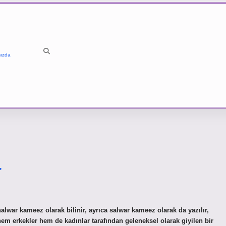
ızda
r
alwar kameez olarak bilinir, ayrıca salwar kameez olarak da yazılır,
em erkekler hem de kadınlar tarafından geleneksel olarak giyilen bir