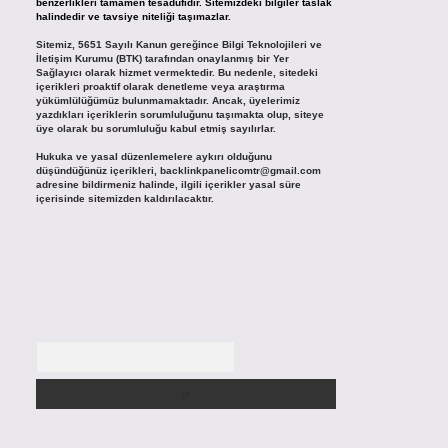
benzerlikleri tamamen tesadüfidir. Sitemizdeki bilgiler taslak
halindedir ve tavsiye niteliği taşımazlar.
Sitemiz, 5651 Sayılı Kanun gereğince Bilgi Teknolojileri ve
İletişim Kurumu (BTK) tarafından onaylanmış bir Yer
Sağlayıcı olarak hizmet vermektedir. Bu nedenle, sitedeki
içerikleri proaktif olarak denetleme veya araştırma
yükümlülüğümüz bulunmamaktadır. Ancak, üyelerimiz
yazdıkları içeriklerin sorumluluğunu taşımakta olup, siteye
üye olarak bu sorumluluğu kabul etmiş sayılırlar.
Hukuka ve yasal düzenlemelere aykırı olduğunu
düşündüğünüz içerikleri,
backlinkpanelicomtr@gmail.com
adresine bildirmeniz halinde, ilgili içerikler yasal süre
içerisinde sitemizden kaldırılacaktır.
Arama