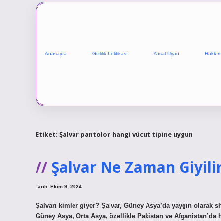
Anasayfa
Gizlilik Politikası
Yasal Uyarı
Hakkım
Etiket:
Şalvar pantolon hangi vücut tipine uygun
Şalvar Ne Zaman Giyili
Tarih: Ekim 9, 2024
Şalvarı kimler giyer? Şalvar, Güney Asya’da yaygın olarak sh
Güney Asya, Orta Asya, özellikle Pakistan ve Afganistan’da h