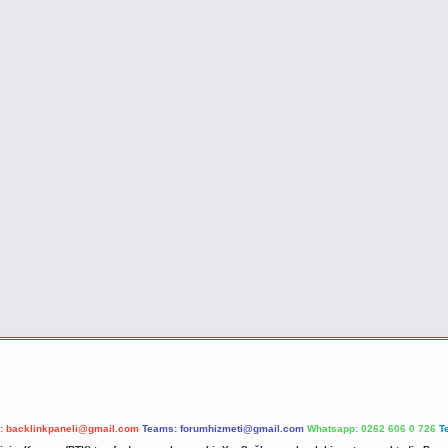
l:
backlinkpaneli@gmail.com
Teams:
forumhizmeti@gmail.com
Whatsapp: 0262 606 0 726
T