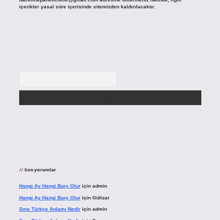
içerikler yasal süre içerisinde sitemizden kaldırılacaktır.
Arama
Son yorumlar
Hangi Ay Hangi Burç Olur
için
admin
Hangi Ay Hangi Burç Olur
için
Gülizar
Sms Türkçe Anlamı Nedir
için
admin