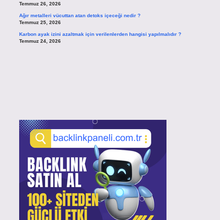
Temmuz 26, 2026
Ağır metalleri vücuttan atan detoks içeceği nedir ?
Temmuz 25, 2026
Karbon ayak izini azaltmak için verilenlerden hangisi yapılmalıdır ?
Temmuz 24, 2026