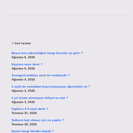
Sidebar
Son Yazılar
Beyaz kan yüksekliğine hangi besinler iyi gelir ?
Ağustos 6, 2026
Kayinco neye denir ?
Ağustos 5, 2026
Avangard mobilya nasıl bir mobilyadır ?
Ağustos 4, 2026
2 aylık bir muhabbet kuşu konuşmayı öğrenebilir mi ?
Ağustos 3, 2026
2 yıl içinde alınmayan ehliyet ne olur ?
Ağustos 3, 2026
İngilizce 9 5 nasıl denir ?
Temmuz 31, 2026
Sütlacın katı olması için ne yapılır ?
Temmuz 28, 2026
Kozan hangi illerden büyük ?