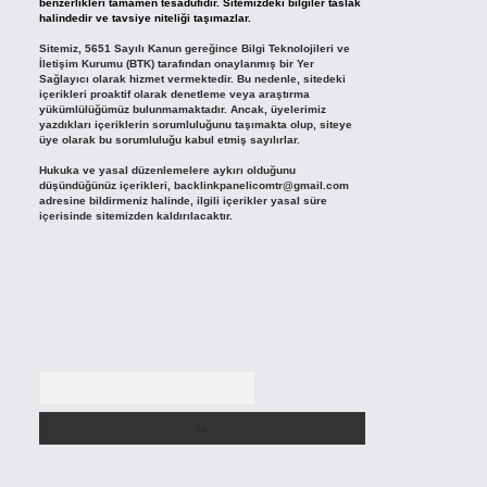
benzerlikleri tamamen tesadüfidir. Sitemizdeki bilgiler taslak
halindedir ve tavsiye niteliği taşımazlar.
Sitemiz, 5651 Sayılı Kanun gereğince Bilgi Teknolojileri ve
İletişim Kurumu (BTK) tarafından onaylanmış bir Yer
Sağlayıcı olarak hizmet vermektedir. Bu nedenle, sitedeki
içerikleri proaktif olarak denetleme veya araştırma
yükümlülüğümüz bulunmamaktadır. Ancak, üyelerimiz
yazdıkları içeriklerin sorumluluğunu taşımakta olup, siteye
üye olarak bu sorumluluğu kabul etmiş sayılırlar.
Hukuka ve yasal düzenlemelere aykırı olduğunu
düşündüğünüz içerikleri,
backlinkpanelicomtr@gmail.com
adresine bildirmeniz halinde, ilgili içerikler yasal süre
içerisinde sitemizden kaldırılacaktır.
Arama