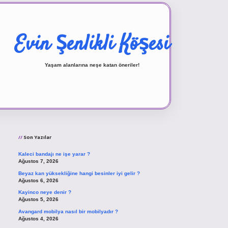
Evin Şenlikli Köşesi
Yaşam alanlarına neşe katan öneriler!
Sidebar
vd.casino
Son Yazılar
Kaleci bandajı ne işe yarar ?
Ağustos 7, 2026
Beyaz kan yüksekliğine hangi besinler iyi gelir ?
Ağustos 6, 2026
Kayinco neye denir ?
Ağustos 5, 2026
Avangard mobilya nasıl bir mobilyadır ?
Ağustos 4, 2026