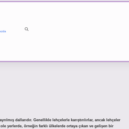
ızda
rılmış dallarıdır. Genellikle lehçelerle karıştırılırlar, ancak lehçeler
zole yerlerde, örneğin farklı ülkelerde ortaya çıkan ve gelişen bir