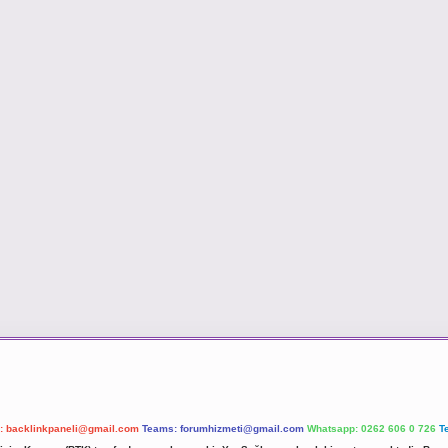
l:
backlinkpaneli@gmail.com
Teams:
forumhizmeti@gmail.com
Whatsapp: 0262 606 0 726
T