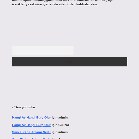
içerikler yasal süre içerisinde sitemizden kaldırılacaktır.
Arama
Son yorumlar
Hangi Ay Hangi Burç Olur
için
admin
Hangi Ay Hangi Burç Olur
için
Gülizar
Sms Türkçe Anlamı Nedir
için
admin