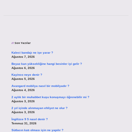
Sidebar
Son Yazılar
Kaleci bandajı ne işe yarar ?
Ağustos 7, 2026
Beyaz kan yüksekliğine hangi besinler iyi gelir ?
Ağustos 6, 2026
Kayinco neye denir ?
Ağustos 5, 2026
Avangard mobilya nasıl bir mobilyadır ?
Ağustos 4, 2026
2 aylık bir muhabbet kuşu konuşmayı öğrenebilir mi ?
Ağustos 3, 2026
2 yıl içinde alınmayan ehliyet ne olur ?
Ağustos 3, 2026
İngilizce 9 5 nasıl denir ?
Temmuz 31, 2026
Sütlacın katı olması için ne yapılır ?