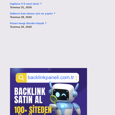
İngilizce 9 5 nasıl denir ?
Temmuz 31, 2026
Sütlacın katı olması için ne yapılır ?
Temmuz 28, 2026
Kozan hangi illerden büyük ?
Temmuz 26, 2026