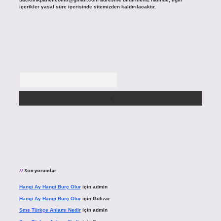
içerikler yasal süre içerisinde sitemizden kaldırılacaktır.
Arama
Son yorumlar
Hangi Ay Hangi Burç Olur
için
admin
Hangi Ay Hangi Burç Olur
için
Gülizar
Sms Türkçe Anlamı Nedir
için
admin