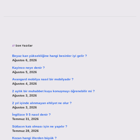
Sidebar
Son Yazılar
Beyaz kan yüksekliğine hangi besinler iyi gelir ?
Ağustos 6, 2026
Kayinco neye denir ?
Ağustos 5, 2026
Avangard mobilya nasıl bir mobilyadır ?
Ağustos 4, 2026
2 aylık bir muhabbet kuşu konuşmayı öğrenebilir mi ?
Ağustos 3, 2026
2 yıl içinde alınmayan ehliyet ne olur ?
Ağustos 3, 2026
İngilizce 9 5 nasıl denir ?
Temmuz 31, 2026
Sütlacın katı olması için ne yapılır ?
Temmuz 28, 2026
Kozan hangi illerden büyük ?