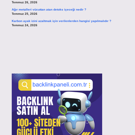
Temmuz 26, 2026
Ağır metalleri vücuttan atan detoks içeceği nedir ?
Temmuz 25, 2026
Karbon ayak izini azaltmak için verilenlerden hangisi yapılmalıdır ?
Temmuz 24, 2026