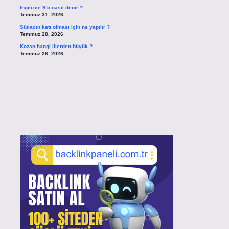
İngilizce 9 5 nasıl denir ?
Temmuz 31, 2026
Sütlacın katı olması için ne yapılır ?
Temmuz 28, 2026
Kozan hangi illerden büyük ?
Temmuz 26, 2026