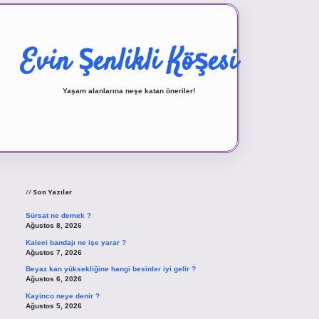
Evin Şenlikli Köşesi
Yaşam alanlarına neşe katan öneriler!
Sidebar
vd.casino
Son Yazılar
Sürsat ne demek ?
Ağustos 8, 2026
Kaleci bandajı ne işe yarar ?
Ağustos 7, 2026
Beyaz kan yüksekliğine hangi besinler iyi gelir ?
Ağustos 6, 2026
Kayinco neye denir ?
Ağustos 5, 2026