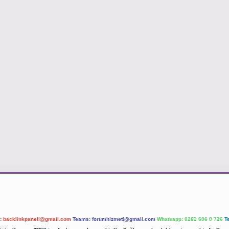
l:
backlinkpaneli@gmail.com
Teams:
forumhizmeti@gmail.com
Whatsapp: 0262 606 0 726
T