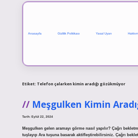
Anasayfa
Gizlilik Politikası
Yasal Uyarı
Hakkım
Etiket:
Telefon çalarken kimin aradığı gözükmüyor
Meşgulken Kimin Arad
Tarih: Eylül 22, 2024
Meşgulken gelen aramayı görme nasıl yapılır? Çağrı bekletme ö
tuşlayıp Ara tuşuna basarak aktifleştirebilirsiniz. Çağrı bek