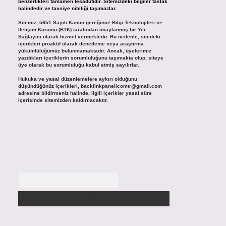
benzerlikleri tamamen tesadüfidir. Sitemizdeki bilgiler taslak
halindedir ve tavsiye niteliği taşımazlar.
Sitemiz, 5651 Sayılı Kanun gereğince Bilgi Teknolojileri ve
İletişim Kurumu (BTK) tarafından onaylanmış bir Yer
Sağlayıcı olarak hizmet vermektedir. Bu nedenle, sitedeki
içerikleri proaktif olarak denetleme veya araştırma
yükümlülüğümüz bulunmamaktadır. Ancak, üyelerimiz
yazdıkları içeriklerin sorumluluğunu taşımakta olup, siteye
üye olarak bu sorumluluğu kabul etmiş sayılırlar.
Hukuka ve yasal düzenlemelere aykırı olduğunu
düşündüğünüz içerikleri,
backlinkpanelicomtr@gmail.com
adresine bildirmeniz halinde, ilgili içerikler yasal süre
içerisinde sitemizden kaldırılacaktır.
Arama