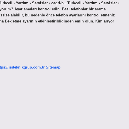
Turkcell › Yardım › Servisler › cagri-b…Turkcell › Yardım › Servisler ›
rum? Ayarlamaları kontrol edin. Bazı telefonlar bir arama
size alabilir, bu nedenle önce telefon ayarlarını kontrol etmeniz
a Bekletme ayarının etkinleştirildiğinden emin olun. Kim arıyor
tps://isiteknikgrup.com.tr
Sitemap