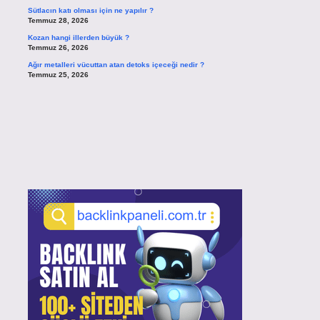
Sütlacın katı olması için ne yapılır ?
Temmuz 28, 2026
Kozan hangi illerden büyük ?
Temmuz 26, 2026
Ağır metalleri vücuttan atan detoks içeceği nedir ?
Temmuz 25, 2026