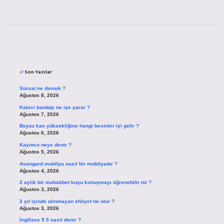
Sidebar
Son Yazılar
Sürsat ne demek ?
Ağustos 8, 2026
Kaleci bandajı ne işe yarar ?
Ağustos 7, 2026
Beyaz kan yüksekliğine hangi besinler iyi gelir ?
Ağustos 6, 2026
Kayinco neye denir ?
Ağustos 5, 2026
Avangard mobilya nasıl bir mobilyadır ?
Ağustos 4, 2026
2 aylık bir muhabbet kuşu konuşmayı öğrenebilir mi ?
Ağustos 3, 2026
2 yıl içinde alınmayan ehliyet ne olur ?
Ağustos 3, 2026
İngilizce 9 5 nasıl denir ?