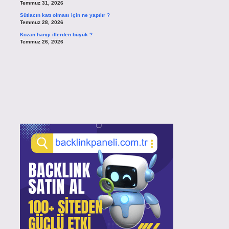
Temmuz 31, 2026
Sütlacın katı olması için ne yapılır ?
Temmuz 28, 2026
Kozan hangi illerden büyük ?
Temmuz 26, 2026