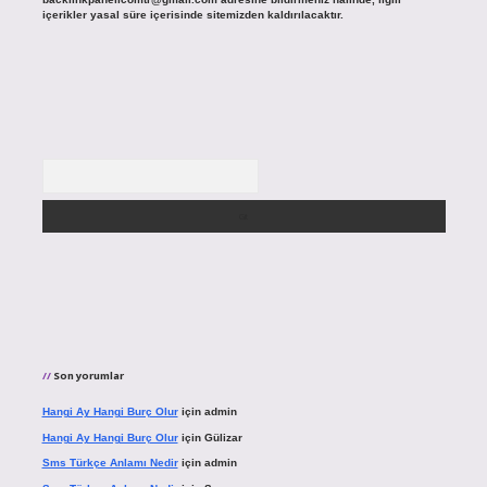
içerikler yasal süre içerisinde sitemizden kaldırılacaktır.
Arama
Son yorumlar
Hangi Ay Hangi Burç Olur
için
admin
Hangi Ay Hangi Burç Olur
için
Gülizar
Sms Türkçe Anlamı Nedir
için
admin