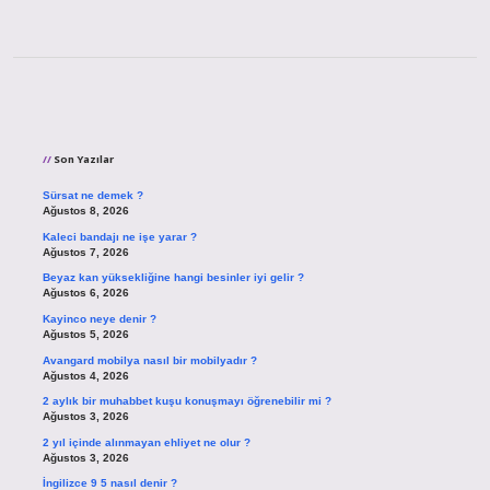
Sidebar
Son Yazılar
Sürsat ne demek ?
Ağustos 8, 2026
Kaleci bandajı ne işe yarar ?
Ağustos 7, 2026
Beyaz kan yüksekliğine hangi besinler iyi gelir ?
Ağustos 6, 2026
Kayinco neye denir ?
Ağustos 5, 2026
Avangard mobilya nasıl bir mobilyadır ?
Ağustos 4, 2026
2 aylık bir muhabbet kuşu konuşmayı öğrenebilir mi ?
Ağustos 3, 2026
2 yıl içinde alınmayan ehliyet ne olur ?
Ağustos 3, 2026
İngilizce 9 5 nasıl denir ?