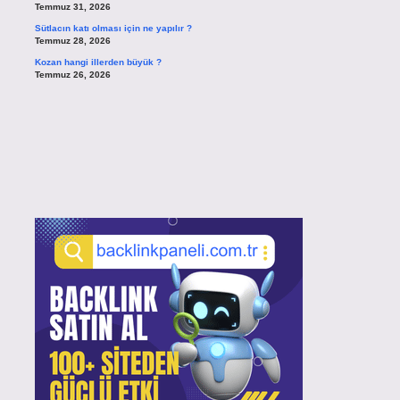
Temmuz 31, 2026
Sütlacın katı olması için ne yapılır ?
Temmuz 28, 2026
Kozan hangi illerden büyük ?
Temmuz 26, 2026