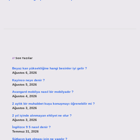
Sidebar
Son Yazılar
Beyaz kan yüksekliğine hangi besinler iyi gelir ?
Ağustos 6, 2026
Kayinco neye denir ?
Ağustos 5, 2026
Avangard mobilya nasıl bir mobilyadır ?
Ağustos 4, 2026
2 aylık bir muhabbet kuşu konuşmayı öğrenebilir mi ?
Ağustos 3, 2026
2 yıl içinde alınmayan ehliyet ne olur ?
Ağustos 3, 2026
İngilizce 9 5 nasıl denir ?
Temmuz 31, 2026
Sütlacın katı olması için ne yapılır ?