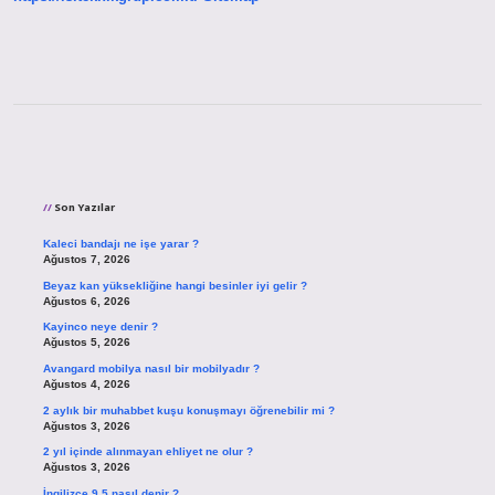
Sidebar
Son Yazılar
Kaleci bandajı ne işe yarar ?
Ağustos 7, 2026
Beyaz kan yüksekliğine hangi besinler iyi gelir ?
Ağustos 6, 2026
Kayinco neye denir ?
Ağustos 5, 2026
Avangard mobilya nasıl bir mobilyadır ?
Ağustos 4, 2026
2 aylık bir muhabbet kuşu konuşmayı öğrenebilir mi ?
Ağustos 3, 2026
2 yıl içinde alınmayan ehliyet ne olur ?
Ağustos 3, 2026
İngilizce 9 5 nasıl denir ?