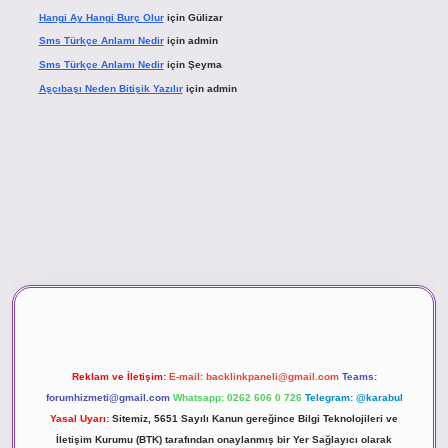
Hangi Ay Hangi Burç Olur
için
Gülizar
Sms Türkçe Anlamı Nedir
için
admin
Sms Türkçe Anlamı Nedir
için
Şeyma
Aşçıbaşı Neden Bitişik Yazılır
için
admin
sino
Reklam ve İletişim:
E-mail:
backlinkpaneli@gmail.com
Teams:
forumhizmeti@gmail.com
Whatsapp: 0262 606 0 726
Telegram: @karabul
Yasal Uyarı:
Sitemiz, 5651 Sayılı Kanun gereğince Bilgi Teknolojileri ve
İletişim Kurumu (BTK) tarafından onaylanmış bir Yer Sağlayıcı olarak