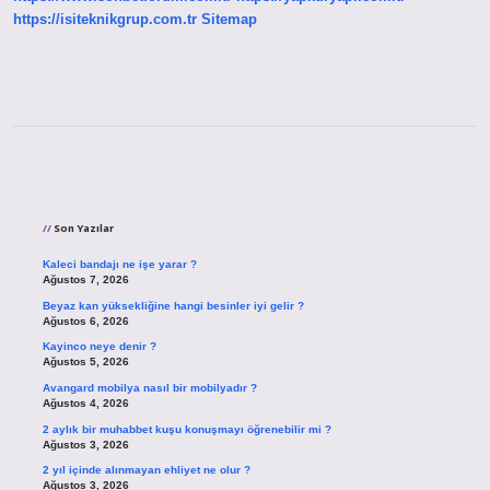
https://isiteknikgrup.com.tr
Sitemap
Sidebar
Son Yazılar
Kaleci bandajı ne işe yarar ?
Ağustos 7, 2026
Beyaz kan yüksekliğine hangi besinler iyi gelir ?
Ağustos 6, 2026
Kayinco neye denir ?
Ağustos 5, 2026
Avangard mobilya nasıl bir mobilyadır ?
Ağustos 4, 2026
2 aylık bir muhabbet kuşu konuşmayı öğrenebilir mi ?
Ağustos 3, 2026
2 yıl içinde alınmayan ehliyet ne olur ?
Ağustos 3, 2026