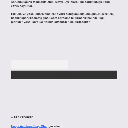
sorumluluğunu taşımakta olup, siteye üye olarak bu sorumluluğu kabul
etmiş sayılırlar.
Hukuka ve yasal düzenlemelere aykırı olduğunu düşündüğünüz içerikleri,
backlinkpanelicomtr@gmail.com
adresine bildirmeniz halinde, ilgili
içerikler yasal süre içerisinde sitemizden kaldırılacaktır.
Arama
Son yorumlar
Hangi Ay Hangi Burç Olur
için
admin