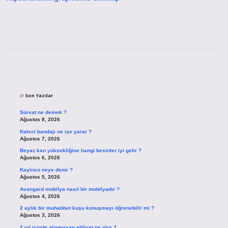
Sidebar
Son Yazılar
Sürsat ne demek ?
Ağustos 8, 2026
Kaleci bandajı ne işe yarar ?
Ağustos 7, 2026
Beyaz kan yüksekliğine hangi besinler iyi gelir ?
Ağustos 6, 2026
Kayinco neye denir ?
Ağustos 5, 2026
Avangard mobilya nasıl bir mobilyadır ?
Ağustos 4, 2026
2 aylık bir muhabbet kuşu konuşmayı öğrenebilir mi ?
Ağustos 3, 2026
2 yıl içinde alınmayan ehliyet ne olur ?