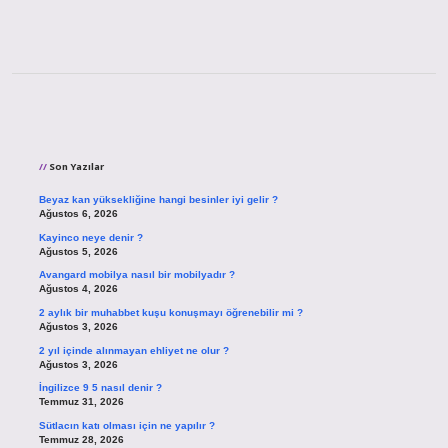
Sidebar
Son Yazılar
Beyaz kan yüksekliğine hangi besinler iyi gelir ?
Ağustos 6, 2026
Kayinco neye denir ?
Ağustos 5, 2026
Avangard mobilya nasıl bir mobilyadır ?
Ağustos 4, 2026
2 aylık bir muhabbet kuşu konuşmayı öğrenebilir mi ?
Ağustos 3, 2026
2 yıl içinde alınmayan ehliyet ne olur ?
Ağustos 3, 2026
İngilizce 9 5 nasıl denir ?
Temmuz 31, 2026
Sütlacın katı olması için ne yapılır ?
Temmuz 28, 2026