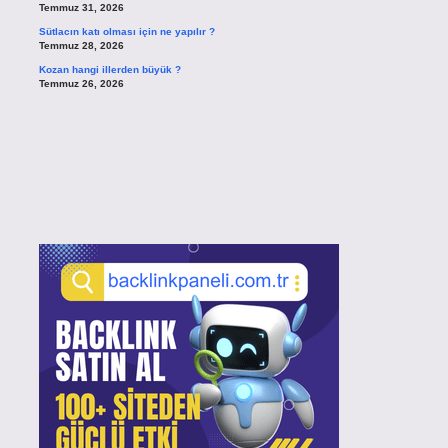
Temmuz 31, 2026
Sütlacın katı olması için ne yapılır ?
Temmuz 28, 2026
Kozan hangi illerden büyük ?
Temmuz 26, 2026