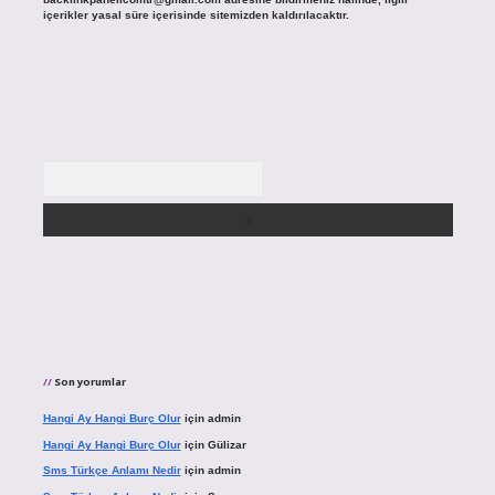
içerikler yasal süre içerisinde sitemizden kaldırılacaktır.
Arama
Son yorumlar
Hangi Ay Hangi Burç Olur
için
admin
Hangi Ay Hangi Burç Olur
için
Gülizar
Sms Türkçe Anlamı Nedir
için
admin