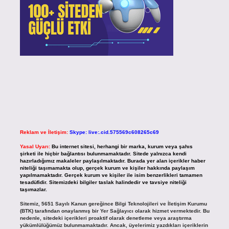
Reklam ve İletişim:
Skype: live:.cid.575569c608265c69
Yasal Uyarı:
Bu internet sitesi, herhangi bir marka, kurum veya şahıs
şirketi ile hiçbir bağlantısı bulunmamaktadır. Sitede yalnızca kendi
hazırladığımız makaleler paylaşılmaktadır. Burada yer alan içerikler haber
niteliği taşımamakta olup, gerçek kurum ve kişiler hakkında paylaşım
yapılmamaktadır. Gerçek kurum ve kişiler ile isim benzerlikleri tamamen
tesadüfidir. Sitemizdeki bilgiler taslak halindedir ve tavsiye niteliği
taşımazlar.
Sitemiz, 5651 Sayılı Kanun gereğince Bilgi Teknolojileri ve İletişim Kurumu
(BTK) tarafından onaylanmış bir Yer Sağlayıcı olarak hizmet vermektedir. Bu
nedenle, sitedeki içerikleri proaktif olarak denetleme veya araştırma
yükümlülüğümüz bulunmamaktadır. Ancak, üyelerimiz yazdıkları içeriklerin