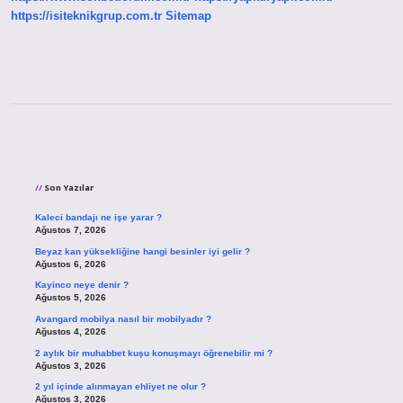
https://isiteknikgrup.com.tr
Sitemap
Sidebar
Son Yazılar
Kaleci bandajı ne işe yarar ?
Ağustos 7, 2026
Beyaz kan yüksekliğine hangi besinler iyi gelir ?
Ağustos 6, 2026
Kayinco neye denir ?
Ağustos 5, 2026
Avangard mobilya nasıl bir mobilyadır ?
Ağustos 4, 2026
2 aylık bir muhabbet kuşu konuşmayı öğrenebilir mi ?
Ağustos 3, 2026
2 yıl içinde alınmayan ehliyet ne olur ?
Ağustos 3, 2026