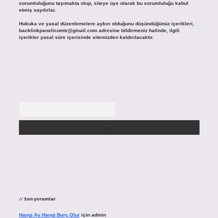
sorumluluğunu taşımakta olup, siteye üye olarak bu sorumluluğu kabul
etmiş sayılırlar.
Hukuka ve yasal düzenlemelere aykırı olduğunu düşündüğünüz içerikleri,
backlinkpanelicomtr@gmail.com
adresine bildirmeniz halinde, ilgili
içerikler yasal süre içerisinde sitemizden kaldırılacaktır.
Arama
Son yorumlar
Hangi Ay Hangi Burç Olur
için
admin