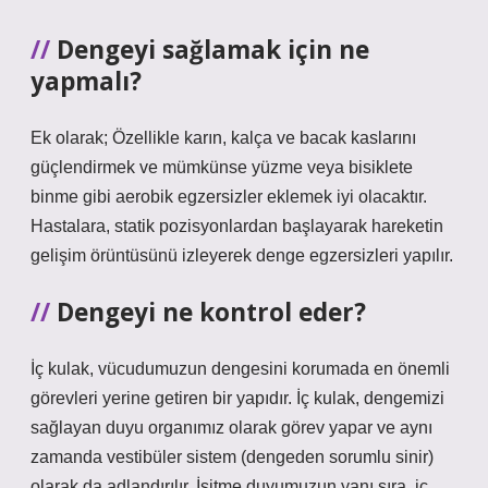
Dengeyi sağlamak için ne
yapmalı?
Ek olarak; Özellikle karın, kalça ve bacak kaslarını
güçlendirmek ve mümkünse yüzme veya bisiklete
binme gibi aerobik egzersizler eklemek iyi olacaktır.
Hastalara, statik pozisyonlardan başlayarak hareketin
gelişim örüntüsünü izleyerek denge egzersizleri yapılır.
Dengeyi ne kontrol eder?
İç kulak, vücudumuzun dengesini korumada en önemli
görevleri yerine getiren bir yapıdır. İç kulak, dengemizi
sağlayan duyu organımız olarak görev yapar ve aynı
zamanda vestibüler sistem (dengeden sorumlu sinir)
olarak da adlandırılır. İşitme duyumuzun yanı sıra, iç