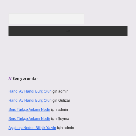
Arama
Son yorumlar
Hangi Ay Hangi Burç Olur
için
admin
Hangi Ay Hangi Burç Olur
için
Gülizar
Sms Türkçe Anlamı Nedir
için
admin
Sms Türkçe Anlamı Nedir
için
Şeyma
Aşçıbaşı Neden Bitişik Yazılır
için
admin