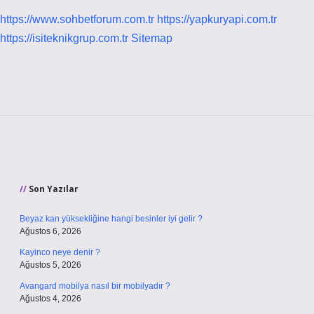
https://www.sohbetforum.com.tr
https://yapkuryapi.com.tr
https://isiteknikgrup.com.tr
Sitemap
Sidebar
Son Yazılar
Beyaz kan yüksekliğine hangi besinler iyi gelir ?
Ağustos 6, 2026
Kayinco neye denir ?
Ağustos 5, 2026
Avangard mobilya nasıl bir mobilyadır ?
Ağustos 4, 2026