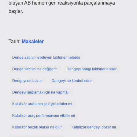
oluşan AB hemen geri reaksiyonla parçalanmaya
başlar.
Tarih:
Makaleler
Denge sabitini etkileyen faktörler nelerdir
Denge sabitini ne değiştirir
Dengeyi hangi faktörler etkiler
Dengeyi ne bozar
Dengeyi ne kontrol eder
Dengeyi sağlamak için ne yapmalı
Katalizör arabanın çekişini etkiler mi
Katalizör araç performansını etkiler mi
Katalizör bozuk olursa ne olur
Katalizör dengeyi bozar mı