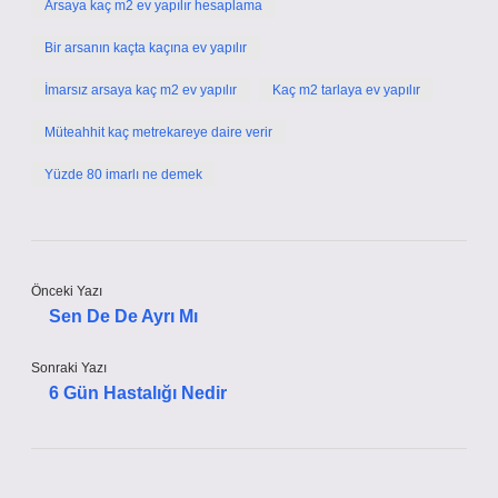
Arsaya kaç m2 ev yapılır hesaplama
Bir arsanın kaçta kaçına ev yapılır
İmarsız arsaya kaç m2 ev yapılır
Kaç m2 tarlaya ev yapılır
Müteahhit kaç metrekareye daire verir
Yüzde 80 imarlı ne demek
Önceki Yazı
Sen De De Ayrı Mı
Sonraki Yazı
6 Gün Hastalığı Nedir