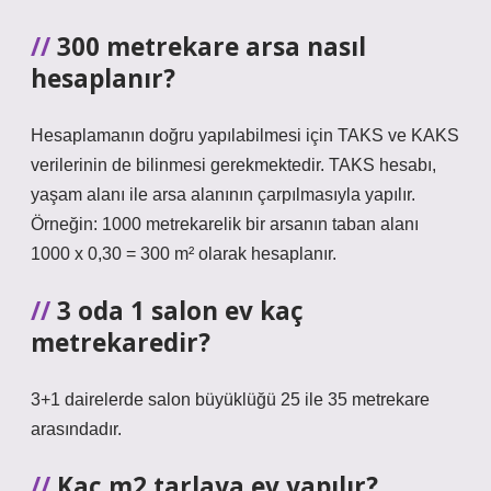
300 metrekare arsa nasıl
hesaplanır?
Hesaplamanın doğru yapılabilmesi için TAKS ve KAKS
verilerinin de bilinmesi gerekmektedir. TAKS hesabı,
yaşam alanı ile arsa alanının çarpılmasıyla yapılır.
Örneğin: 1000 metrekarelik bir arsanın taban alanı
1000 x 0,30 = 300 m² olarak hesaplanır.
3 oda 1 salon ev kaç
metrekaredir?
3+1 dairelerde salon büyüklüğü 25 ile 35 metrekare
arasındadır.
Kaç m2 tarlaya ev yapılır?