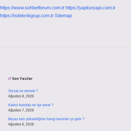
https://www.sohbetforum.com.tr
https://yapkuryapi.com.tr
https://isiteknikgrup.com.tr
Sitemap
Sidebar
Son Yazılar
Sürsat ne demek ?
Ağustos 8, 2026
Kaleci bandajı ne işe yarar ?
Ağustos 7, 2026
Beyaz kan yüksekliğine hangi besinler iyi gelir ?
Ağustos 6, 2026