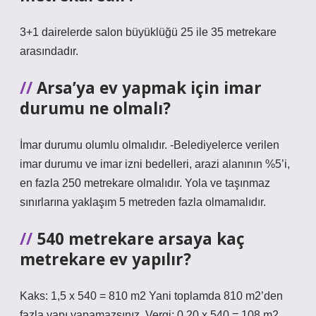
3+1 dairelerde salon büyüklüğü 25 ile 35 metrekare
arasındadır.
Arsa’ya ev yapmak için imar
durumu ne olmalı?
İmar durumu olumlu olmalıdır. -Belediyelerce verilen
imar durumu ve imar izni bedelleri, arazi alanının %5’i,
en fazla 250 metrekare olmalıdır. Yola ve taşınmaz
sınırlarına yaklaşım 5 metreden fazla olmamalıdır.
540 metrekare arsaya kaç
metrekare ev yapılır?
Kaks: 1,5 x 540 = 810 m2 Yani toplamda 810 m2’den
fazla yapı yapamazsınız. Vergi: 0,20 x 540 = 108 m2