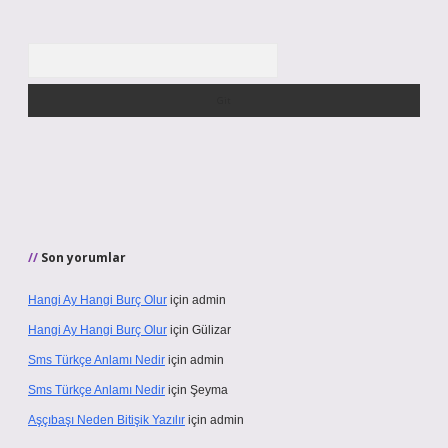
Arama
Son yorumlar
Hangi Ay Hangi Burç Olur
için
admin
Hangi Ay Hangi Burç Olur
için
Gülizar
Sms Türkçe Anlamı Nedir
için
admin
Sms Türkçe Anlamı Nedir
için
Şeyma
Aşçıbaşı Neden Bitişik Yazılır
için
admin