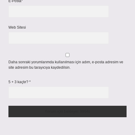
E-Posta*
Web Sitesi
Daha sonraki yorumlarımda kullanılması için adım, e-posta adresim ve
site adresim bu tarayıcıya kaydedilsin.
5 + 3 kaçtır?
*