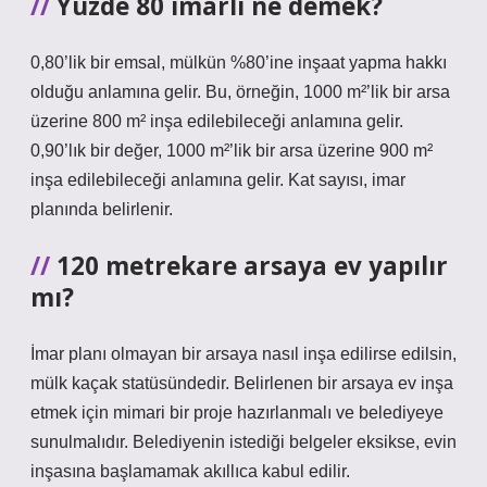
Yüzde 80 imarlı ne demek?
0,80’lik bir emsal, mülkün %80’ine inşaat yapma hakkı
olduğu anlamına gelir. Bu, örneğin, 1000 m²’lik bir arsa
üzerine 800 m² inşa edilebileceği anlamına gelir.
0,90’lık bir değer, 1000 m²’lik bir arsa üzerine 900 m²
inşa edilebileceği anlamına gelir. Kat sayısı, imar
planında belirlenir.
120 metrekare arsaya ev yapılır
mı?
İmar planı olmayan bir arsaya nasıl inşa edilirse edilsin,
mülk kaçak statüsündedir. Belirlenen bir arsaya ev inşa
etmek için mimari bir proje hazırlanmalı ve belediyeye
sunulmalıdır. Belediyenin istediği belgeler eksikse, evin
inşasına başlamamak akıllıca kabul edilir.