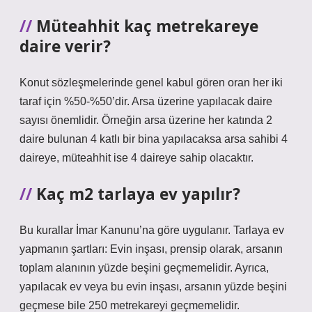
Müteahhit kaç metrekareye
daire verir?
Konut sözleşmelerinde genel kabul gören oran her iki
taraf için %50-%50’dir. Arsa üzerine yapılacak daire
sayısı önemlidir. Örneğin arsa üzerine her katında 2
daire bulunan 4 katlı bir bina yapılacaksa arsa sahibi 4
daireye, müteahhit ise 4 daireye sahip olacaktır.
Kaç m2 tarlaya ev yapılır?
Bu kurallar İmar Kanunu’na göre uygulanır. Tarlaya ev
yapmanın şartları: Evin inşası, prensip olarak, arsanın
toplam alanının yüzde beşini geçmemelidir. Ayrıca,
yapılacak ev veya bu evin inşası, arsanın yüzde beşini
geçmese bile 250 metrekareyi geçmemelidir.