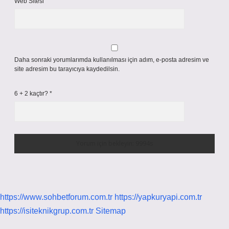
Web Sitesi
Daha sonraki yorumlarımda kullanılması için adım, e-posta adresim ve
site adresim bu tarayıcıya kaydedilsin.
6 + 2 kaçtır?
*
https://www.sohbetforum.com.tr
https://yapkuryapi.com.tr
https://isiteknikgrup.com.tr
Sitemap