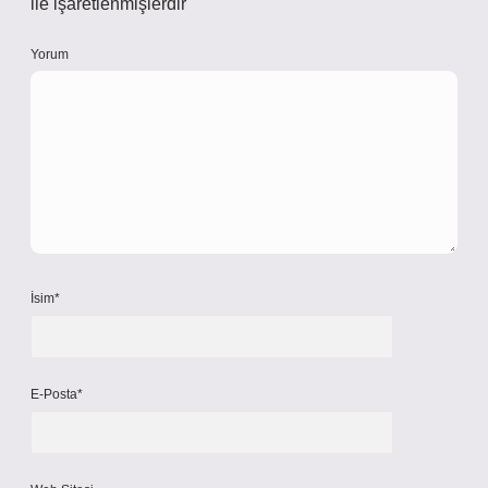
ile işaretlenmişlerdir
Yorum
İsim*
E-Posta*