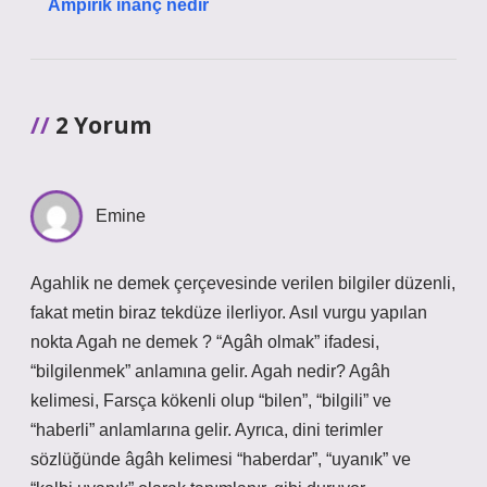
Ampirik inanç nedir
2 Yorum
Emine
Agahlik ne demek çerçevesinde verilen bilgiler düzenli,
fakat metin biraz tekdüze ilerliyor. Asıl vurgu yapılan
nokta Agah ne demek ? “Agâh olmak” ifadesi,
“bilgilenmek” anlamına gelir. Agah nedir? Agâh
kelimesi, Farsça kökenli olup “bilen”, “bilgili” ve
“haberli” anlamlarına gelir. Ayrıca, dini terimler
sözlüğünde âgâh kelimesi “haberdar”, “uyanık” ve