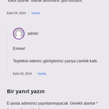
“kalbi uyanık” olarak tanımlanır. gibi duruyor.
Eylül 26, 2024
Yanıtla
admin
Emine!
Teşekkür ederim, görüşleriniz yazıya
canlılık
kattı.
Eylül 26, 2024
Yanıtla
Bir yanıt yazın
E-posta adresiniz yayınlanmayacak.
Gerekli alanlar
*