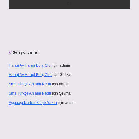
Son yorumlar
Hangi Ay Hangi Burç Olur
için
admin
Hangi Ay Hangi Burç Olur
için
Gülizar
Sms Türkçe Anlamı Nedir
için
admin
Sms Türkçe Anlamı Nedir
için
Şeyma
Aşçıbaşı Neden Bitişik Yazılır
için
admin