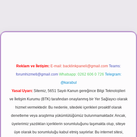
o
Reklam ve İletişim:
E-mail:
backlinkpaneli@gmail.com
Teams:
forumhizmeti@gmail.com
Whatsapp: 0262 606 0 726
Telegram:
@karabul
Yasal Uyarı:
Sitemiz, 5651 Sayılı Kanun gereğince Bilgi Teknolojileri
ve İletişim Kurumu (BTK) tarafından onaylanmış bir Yer Sağlayıcı olarak
hizmet vermektedir. Bu nedenle, sitedeki içerikleri proaktif olarak
denetleme veya araştırma yükümlülüğümüz bulunmamaktadır. Ancak,
üyelerimiz yazdıkları içeriklerin sorumluluğunu taşımakta olup, siteye
üye olarak bu sorumluluğu kabul etmiş sayılırlar. Bu internet sitesi,