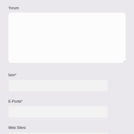
Yorum
İsim*
E-Posta*
Web Sitesi