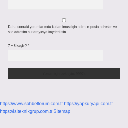
Daha sonraki yorumlarımda kullanılması için adım, e-posta adresim ve
site adresim bu tarayıcıya kaydedilsin.
7 + 8 kaçtır?
*
https://www.sohbetforum.com.tr
https://yapkuryapi.com.tr
https://isiteknikgrup.com.tr
Sitemap