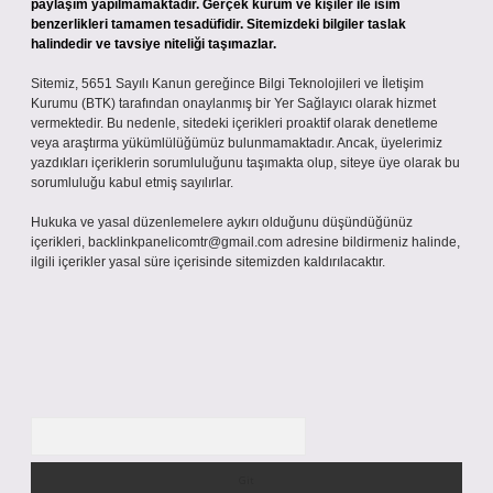
paylaşım yapılmamaktadır. Gerçek kurum ve kişiler ile isim
benzerlikleri tamamen tesadüfidir. Sitemizdeki bilgiler taslak
halindedir ve tavsiye niteliği taşımazlar.
Sitemiz, 5651 Sayılı Kanun gereğince Bilgi Teknolojileri ve İletişim
Kurumu (BTK) tarafından onaylanmış bir Yer Sağlayıcı olarak hizmet
vermektedir. Bu nedenle, sitedeki içerikleri proaktif olarak denetleme
veya araştırma yükümlülüğümüz bulunmamaktadır. Ancak, üyelerimiz
yazdıkları içeriklerin sorumluluğunu taşımakta olup, siteye üye olarak bu
sorumluluğu kabul etmiş sayılırlar.
Hukuka ve yasal düzenlemelere aykırı olduğunu düşündüğünüz
içerikleri,
backlinkpanelicomtr@gmail.com
adresine bildirmeniz halinde,
ilgili içerikler yasal süre içerisinde sitemizden kaldırılacaktır.
Arama