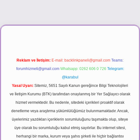
asino
Reklam ve İletişim:
E-mail:
backlinkpaneli@gmail.com
Teams:
forumhizmeti@gmail.com
Whatsapp: 0262 606 0 726
Telegram:
@karabul
Yasal Uyarı:
Sitemiz, 5651 Sayılı Kanun gereğince Bilgi Teknolojileri
ve İletişim Kurumu (BTK) tarafından onaylanmış bir Yer Sağlayıcı olarak
hizmet vermektedir. Bu nedenle, sitedeki içerikleri proaktif olarak
denetleme veya araştırma yükümlülüğümüz bulunmamaktadır. Ancak,
üyelerimiz yazdıkları içeriklerin sorumluluğunu taşımakta olup, siteye
üye olarak bu sorumluluğu kabul etmiş sayılırlar. Bu internet sitesi,
herhangi bir marka, kurum veya şahıs şirketi ile hiçbir bağlantısı