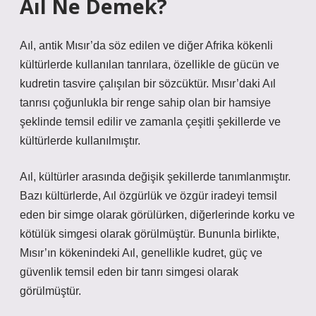
Aıl Ne Demek?
Aıl, antik Mısır’da söz edilen ve diğer Afrika kökenli
kültürlerde kullanılan tanrılara, özellikle de gücün ve
kudretin tasvire çalışılan bir sözcüktür. Mısır’daki Aıl
tanrısı çoğunlukla bir renge sahip olan bir hamsiye
şeklinde temsil edilir ve zamanla çeşitli şekillerde ve
kültürlerde kullanılmıştır.
Aıl, kültürler arasında değişik şekillerde tanımlanmıştır.
Bazı kültürlerde, Aıl özgürlük ve özgür iradeyi temsil
eden bir simge olarak görülürken, diğerlerinde korku ve
kötülük simgesi olarak görülmüştür. Bununla birlikte,
Mısır’ın kökenindeki Aıl, genellikle kudret, güç ve
güvenlik temsil eden bir tanrı simgesi olarak
görülmüştür.