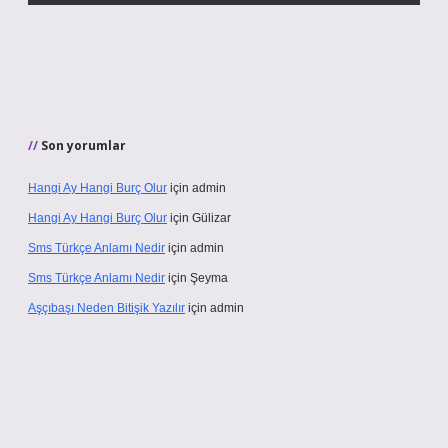
Son yorumlar
Hangi Ay Hangi Burç Olur
için
admin
Hangi Ay Hangi Burç Olur
için
Gülizar
Sms Türkçe Anlamı Nedir
için
admin
Sms Türkçe Anlamı Nedir
için
Şeyma
Aşçıbaşı Neden Bitişik Yazılır
için
admin