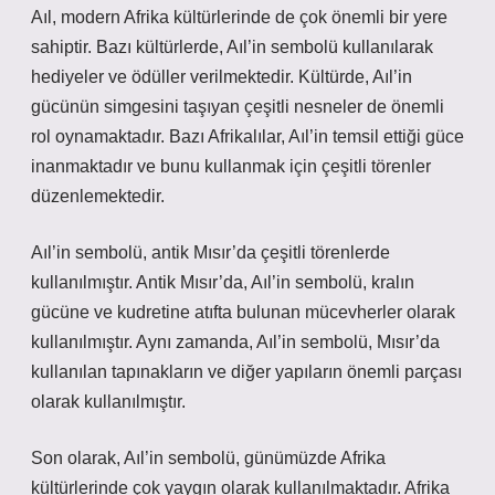
Aıl, modern Afrika kültürlerinde de çok önemli bir yere
sahiptir. Bazı kültürlerde, Aıl’in sembolü kullanılarak
hediyeler ve ödüller verilmektedir. Kültürde, Aıl’in
gücünün simgesini taşıyan çeşitli nesneler de önemli
rol oynamaktadır. Bazı Afrikalılar, Aıl’in temsil ettiği güce
inanmaktadır ve bunu kullanmak için çeşitli törenler
düzenlemektedir.
Aıl’in sembolü, antik Mısır’da çeşitli törenlerde
kullanılmıştır. Antik Mısır’da, Aıl’in sembolü, kralın
gücüne ve kudretine atıfta bulunan mücevherler olarak
kullanılmıştır. Aynı zamanda, Aıl’in sembolü, Mısır’da
kullanılan tapınakların ve diğer yapıların önemli parçası
olarak kullanılmıştır.
Son olarak, Aıl’in sembolü, günümüzde Afrika
kültürlerinde çok yaygın olarak kullanılmaktadır. Afrika