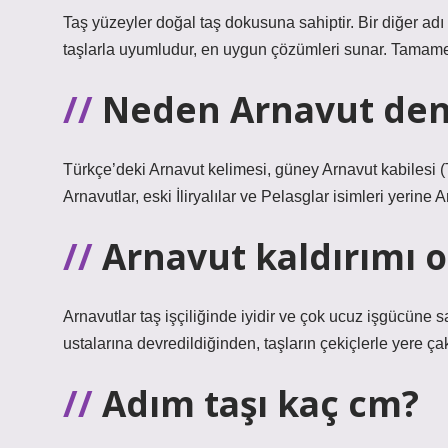
Taş yüzeyler doğal taş dokusuna sahiptir. Bir diğer adı
taşlarla uyumludur, en uygun çözümleri sunar. Tamamen
Neden Arnavut den
Türkçe’deki Arnavut kelimesi, güney Arnavut kabilesi (T
Arnavutlar, eski İliryalılar ve Pelasglar isimleri yerine
Arnavut kaldırımı o
Arnavutlar taş işçiliğinde iyidir ve çok ucuz işgücüne s
ustalarına devredildiğinden, taşların çekiçlerle yere çak
Adım taşı kaç cm?