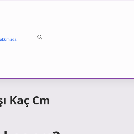
akkımızda
şı Kaç Cm