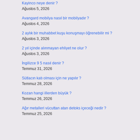
Kayinco neye denir ?
Ağustos 5, 2026
Avangard mobilya nasıl bir mobilyadır ?
Ağustos 4, 2026
2 aylık bir muhabbet kuşu konuşmayı öğrenebilir mi ?
Ağustos 3, 2026
2 yıl içinde alınmayan ehliyet ne olur ?
Ağustos 3, 2026
İngilizce 9 5 nasıl denir ?
Temmuz 31, 2026
Sütlacın katı olması için ne yapılır ?
Temmuz 28, 2026
Kozan hangi illerden büyük ?
Temmuz 26, 2026
Ağır metalleri vücuttan atan detoks içeceği nedir ?
Temmuz 25, 2026