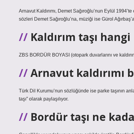
Arnavut Kaldırımı, Demet Sağıroğlu’nun Eylül 1994’te ç
sözleri Demet Sağıroğlu’na, müziği ise Gürol Ağırbaş’a a
Kaldırım taşı hangi
ZBS BORDÜR BOYASI (otopark duvarlarını ve kaldırım 
Arnavut kaldırımı
Türk Dil Kurumu’nun sözlüğünde ise parke taşının anlamı
taşı” olarak paylaşılıyor.
Bordür taşı ne kada