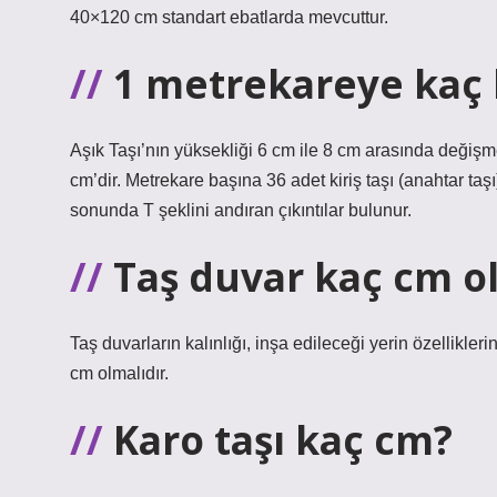
40×120 cm standart ebatlarda mevcuttur.
1 metrekareye kaç k
Aşık Taşı’nın yüksekliği 6 cm ile 8 cm arasında değişm
cm’dir. Metrekare başına 36 adet kiriş taşı (anahtar taş
sonunda T şeklini andıran çıkıntılar bulunur.
Taş duvar kaç cm o
Taş duvarların kalınlığı, inşa edileceği yerin özellikl
cm olmalıdır.
Karo taşı kaç cm?