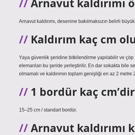
Arnavut kaldırımı öz
Arnavut kaldırımı, desenine bakılmaksızın belirli büyükl
Kaldırım kaç cm ol
Yaya güvenlik şeridine bitkilendirme yapılabilir ve çöp k
elemanları bu şeride yerleştirilir. En dar sokakta bile
olmamalı ve kaldırımın toplam genişliği en az 2 metre 2
1 bordür kaç cm’dir
15–25 cm / standart bordür.
Arnavut kaldırımı ka