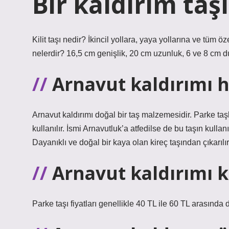
Bir kaldırım taş
Kilit taşı nedir? İkincil yollara, yaya yollarına ve tüm öz
nelerdir? 16,5 cm genişlik, 20 cm uzunluk, 6 ve 8 cm du
Arnavut kaldırımı h
Arnavut kaldırımı doğal bir taş malzemesidir. Parke taş
kullanılır. İsmi Arnavutluk’a atfedilse de bu taşın kulla
Dayanıklı ve doğal bir kaya olan kireç taşından çıkarılır
Arnavut kaldırımı k
Parke taşı fiyatları genellikle 40 TL ile 60 TL arasında