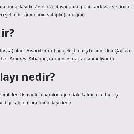
 da parke taşıdır. Zemin ve duvarlarda granit, arduvaz ve doğal
 şeffaf bir görünüme sahiptir (cam gibi).
ir?
oska) olan “Arvanitler”in Türkçeleştirilmiş halidir. Orta Çağ’da
 Arber, Arbereş, Arbanon, Arbanoi olarak adlandırılıyordu.
layı nedir?
ahiptirler. Osmanlı İmparatorluğu’ndaki kaldırımlar bu taş
ıldığı kaldırımlara parke taşı denir.