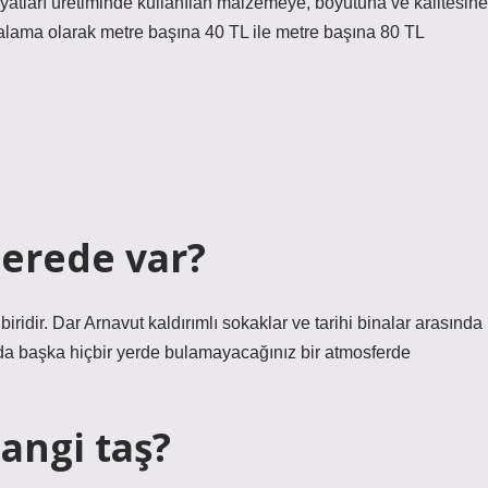
 fiyatları üretiminde kullanılan malzemeye, boyutuna ve kalitesine
ortalama olarak metre başına 40 TL ile metre başına 80 TL
nerede var?
iridir. Dar Arnavut kaldırımlı sokaklar ve tarihi binalar arasında
da başka hiçbir yerde bulamayacağınız bir atmosferde
angi taş?