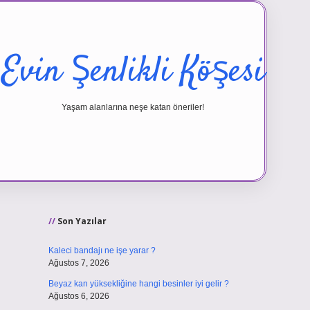
Evin Şenlikli Köşesi
Yaşam alanlarına neşe katan öneriler!
Sidebar
vd.casino
Son Yazılar
Kaleci bandajı ne işe yarar ?
Ağustos 7, 2026
Beyaz kan yüksekliğine hangi besinler iyi gelir ?
Ağustos 6, 2026