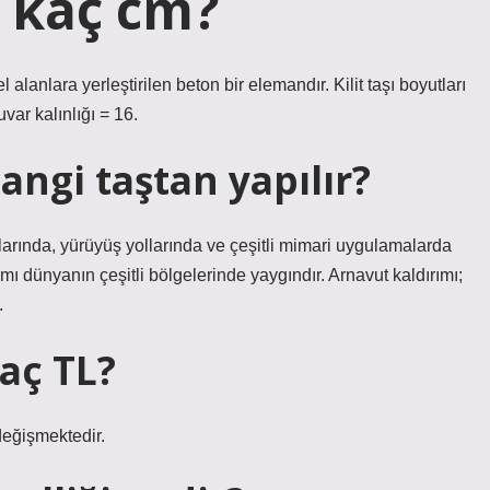
ı kaç cm?
el alanlara yerleştirilen beton bir elemandır. Kilit taşı boyutları
var kalınlığı = 16.
angi taştan yapılır?
larında, yürüyüş yollarında ve çeşitli mimari uygulamalarda
nımı dünyanın çeşitli bölgelerinde yaygındır. Arnavut kaldırımı;
.
aç TL?
 değişmektedir.