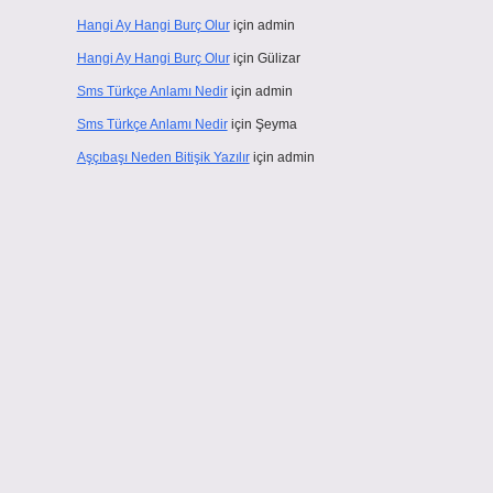
Hangi Ay Hangi Burç Olur
için
admin
Hangi Ay Hangi Burç Olur
için
Gülizar
Sms Türkçe Anlamı Nedir
için
admin
Sms Türkçe Anlamı Nedir
için
Şeyma
Aşçıbaşı Neden Bitişik Yazılır
için
admin