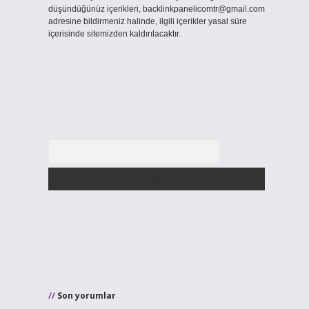
düşündüğünüz içerikleri,
backlinkpanelicomtr@gmail.com
adresine bildirmeniz halinde, ilgili içerikler yasal süre
içerisinde sitemizden kaldırılacaktır.
Arama
Son yorumlar