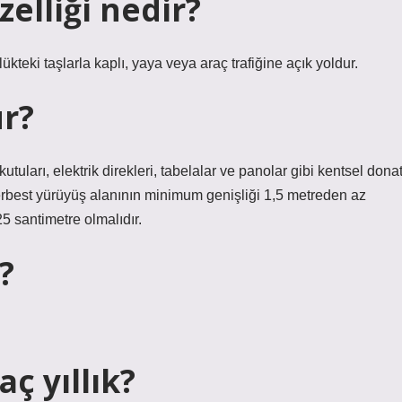
elliği nedir?
ükteki taşlarla kaplı, yaya veya araç trafiğine açık yoldur.
ur?
utuları, elektrik direkleri, tabelalar ve panolar gibi kentsel donat
 serbest yürüyüş alanının minimum genişliği 1,5 metreden az
5 santimetre olmalıdır.
?
ç yıllık?