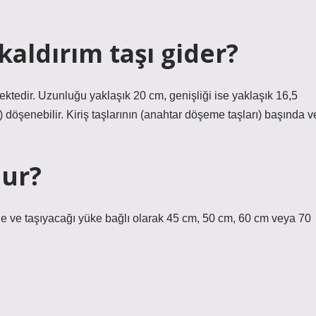
aldırım taşı gider?
ektedir. Uzunluğu yaklaşık 20 cm, genişliği ise yaklaşık 16,5
ı) döşenebilir. Kiriş taşlarının (anahtar döşeme taşları) başında v
lur?
erine ve taşıyacağı yüke bağlı olarak 45 cm, 50 cm, 60 cm veya 70