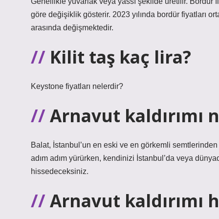
Genellikle yuvarlak veya yassı şekilde üretilir. Bordür
göre değişiklik gösterir. 2023 yılında bordür fiyatları 
arasında değişmektedir.
Kilit taş kaç lira?
Keystone fiyatları nelerdir?
Arnavut kaldırımı 
Balat, İstanbul’un en eski ve en görkemli semtlerinden b
adım adım yürürken, kendinizi İstanbul’da veya dünya
hissedeceksiniz.
Arnavut kaldırımı h