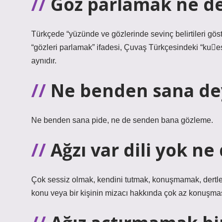
Göz parlamak ne 
Türkçede “yüzünde ve gözlerinde sevinç belirtileri gö
“gözleri parlamak” ifadesi, Çuvaş Türkçesindeki “ku
aynıdır.
Ne benden sana de
Ne benden sana pide, ne de senden bana gözleme.
Ağzı var dili yok n
Çok sessiz olmak, kendini tutmak, konuşmamak, dertleri
konu veya bir kişinin mizacı hakkında çok az konuşmas