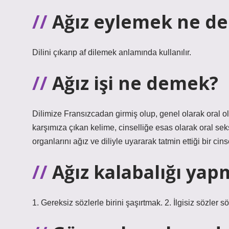
Ağız eylemek ne d
Dilini çıkarıp af dilemek anlamında kullanılır.
Ağız işi ne demek?
Dilimize Fransızcadan girmiş olup, genel olarak oral ol
karşımıza çıkan kelime, cinselliğe esas olarak oral seks 
organlarını ağız ve diliyle uyararak tatmin ettiği bir cin
Ağız kalabalığı ya
1. Gereksiz sözlerle birini şaşırtmak. 2. İlgisiz sözler