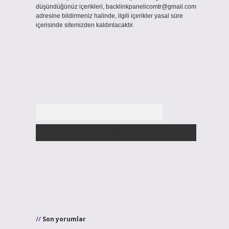
düşündüğünüz içerikleri,
backlinkpanelicomtr@gmail.com
adresine bildirmeniz halinde, ilgili içerikler yasal süre
içerisinde sitemizden kaldırılacaktır.
Arama
Son yorumlar