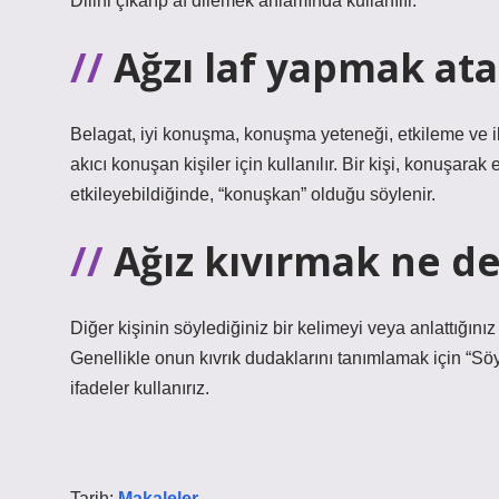
Dilini çıkarıp af dilemek anlamında kullanılır.
Ağzı laf yapmak at
Belagat, iyi konuşma, konuşma yeteneği, etkileme ve ik
akıcı konuşan kişiler için kullanılır. Bir kişi, konuşara
etkileyebildiğinde, “konuşkan” olduğu söylenir.
Ağız kıvırmak ne 
Diğer kişinin söylediğiniz bir kelimeyi veya anlattığını
Genellikle onun kıvrık dudaklarını tanımlamak için “Söyl
ifadeler kullanırız.
Tarih:
Makaleler