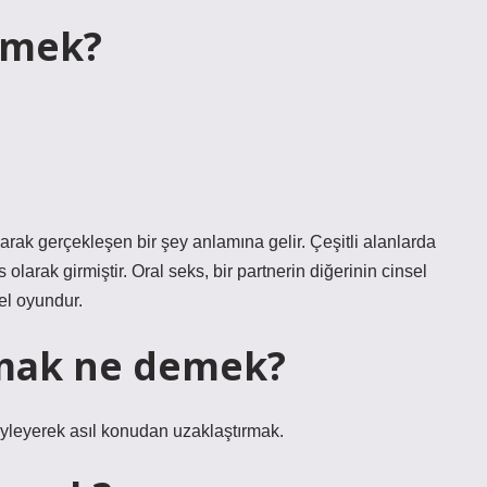
emek?
arak gerçekleşen bir şey anlamına gelir. Çeşitli alanlarda
olarak girmiştir. Oral seks, bir partnerin diğerinin cinsel
sel oyundur.
pmak ne demek?
 söyleyerek asıl konudan uzaklaştırmak.