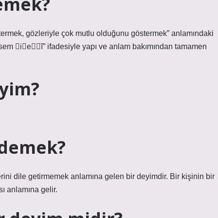
demek?
stermek, gözleriyle çok mutlu olduğunu göstermek” anlamındaki
esem ieĩ” ifadesiyle yapı ve anlam bakımından tamamen
yim?
e demek?
ni dile getirmemek anlamına gelen bir deyimdir. Bir kişinin bir
ı anlamına gelir.