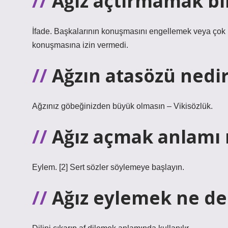
Ağız açtırmamak bi
İfade. Başkalarının konuşmasını engellemek veya çok 
konuşmasına izin vermedi.
Ağzın atasözü nedi
Ağzınız göbeğinizden büyük olmasın – Vikisözlük.
Ağız açmak anlamı 
Eylem. [2] Sert sözler söylemeye başlayın.
Ağız eylemek ne d