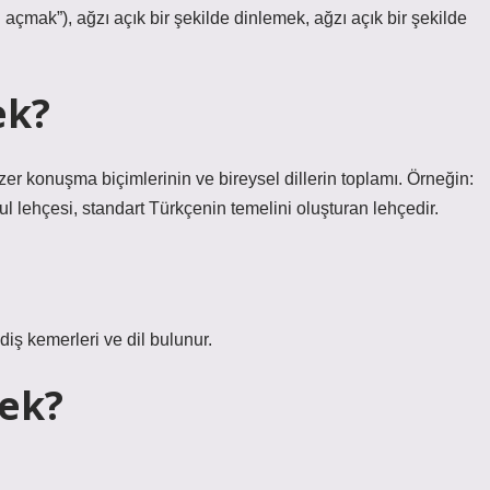
çmak”), ağzı açık bir şekilde dinlemek, ağzı açık bir şekilde
ek?
zer konuşma biçimlerinin ve bireysel dillerin toplamı. Örneğin:
l lehçesi, standart Türkçenin temelini oluşturan lehçedir.
diş kemerleri ve dil bulunur.
ek?