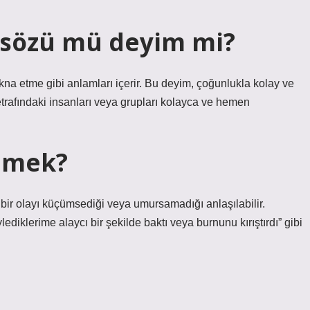
asözü mü deyim mi?
na etme gibi anlamları içerir. Bu deyim, çoğunlukla kolay ve
k etrafındaki insanları veya grupları kolayca ve hemen
demek?
z bir olayı küçümsediği veya umursamadığı anlaşılabilir.
ediklerime alaycı bir şekilde baktı veya burnunu kırıştırdı” gibi