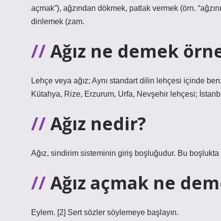
açmak”), ağzından dökmek, patlak vermek (örn. “ağzını a
dinlemek (zam.
Ağız ne demek örn
Lehçe veya ağız; Aynı standart dilin lehçesi içinde ben
Kütahya, Rize, Erzurum, Urfa, Nevşehir lehçesi; İstanbu
Ağız nedir?
Ağız, sindirim sisteminin giriş boşluğudur. Bu boşlukta 
Ağız açmak ne dem
Eylem. [2] Sert sözler söylemeye başlayın.