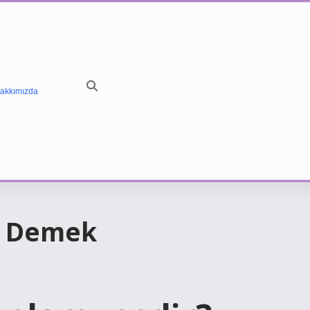
akkımızda
e Demek