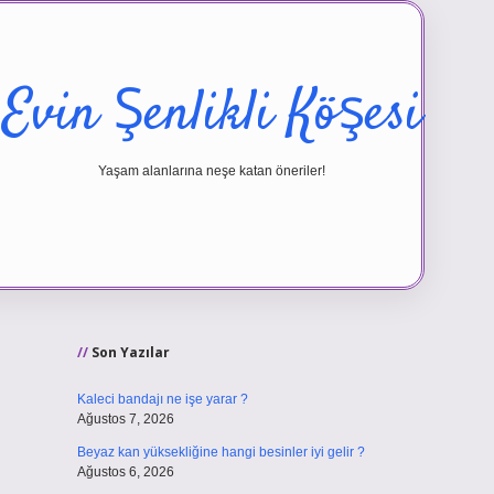
Evin Şenlikli Köşesi
Yaşam alanlarına neşe katan öneriler!
Sidebar
vd.casino
Son Yazılar
Kaleci bandajı ne işe yarar ?
Ağustos 7, 2026
Beyaz kan yüksekliğine hangi besinler iyi gelir ?
Ağustos 6, 2026