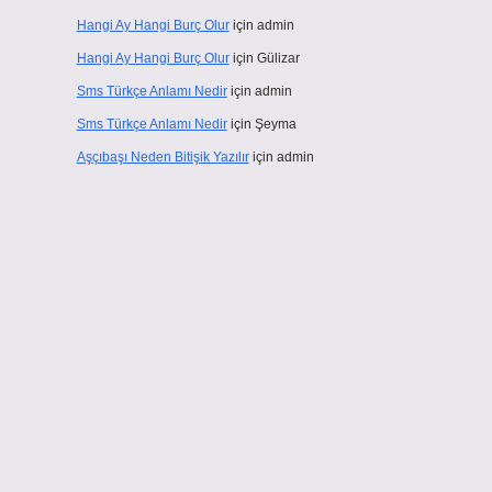
Hangi Ay Hangi Burç Olur
için
admin
Hangi Ay Hangi Burç Olur
için
Gülizar
Sms Türkçe Anlamı Nedir
için
admin
Sms Türkçe Anlamı Nedir
için
Şeyma
Aşçıbaşı Neden Bitişik Yazılır
için
admin