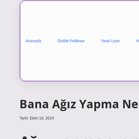
Anasayfa
Gizlilik Politikası
Yasal Uyarı
H
Bana Ağız Yapma N
Tarih: Ekim 18, 2024