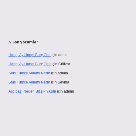
Son yorumlar
Hangi Ay Hangi Burç Olur
için
admin
Hangi Ay Hangi Burç Olur
için
Gülizar
Sms Türkçe Anlamı Nedir
için
admin
Sms Türkçe Anlamı Nedir
için
Şeyma
Aşçıbaşı Neden Bitişik Yazılır
için
admin