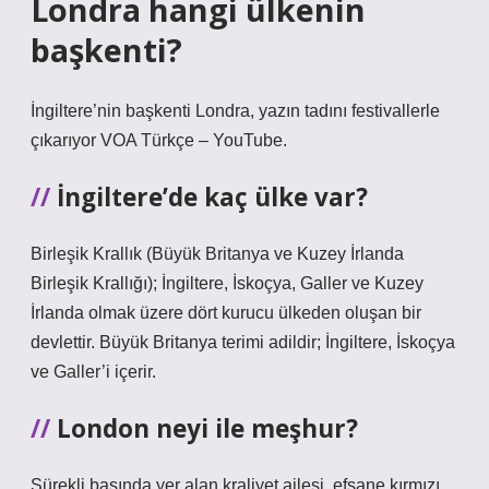
Londra hangi ülkenin
başkenti?
İngiltere’nin başkenti Londra, yazın tadını festivallerle
çıkarıyor VOA Türkçe – YouTube.
İngiltere’de kaç ülke var?
Birleşik Krallık (Büyük Britanya ve Kuzey İrlanda
Birleşik Krallığı); İngiltere, İskoçya, Galler ve Kuzey
İrlanda olmak üzere dört kurucu ülkeden oluşan bir
devlettir. Büyük Britanya terimi adildir; İngiltere, İskoçya
ve Galler’i içerir.
London neyi ile meşhur?
Sürekli basında yer alan kraliyet ailesi, efsane kırmızı