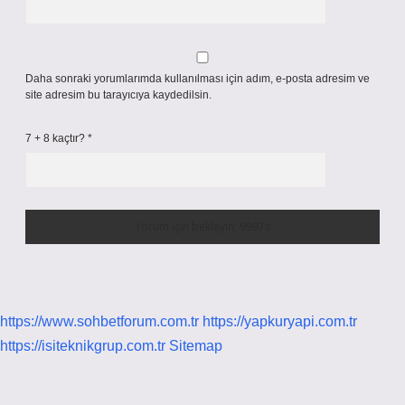
Daha sonraki yorumlarımda kullanılması için adım, e-posta adresim ve
site adresim bu tarayıcıya kaydedilsin.
7 + 8 kaçtır?
*
https://www.sohbetforum.com.tr
https://yapkuryapi.com.tr
https://isiteknikgrup.com.tr
Sitemap