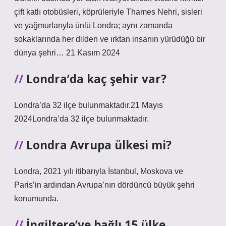
çift katlı otobüsleri, köprüleriyle Thames Nehri, sisleri
ve yağmurlarıyla ünlü Londra; aynı zamanda
sokaklarında her dilden ve ırktan insanın yürüdüğü bir
dünya şehri… 21 Kasım 2024
Londra’da kaç şehir var?
Londra’da 32 ilçe bulunmaktadır.21 Mayıs
2024Londra’da 32 ilçe bulunmaktadır.
Londra Avrupa ülkesi mi?
Londra, 2021 yılı itibarıyla İstanbul, Moskova ve
Paris’in ardından Avrupa’nın dördüncü büyük şehri
konumunda.
İngiltere’ye bağlı 15 ülke