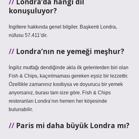
Londra’da hangi dil
konuşuluyor?
İngiltere hakkında genel bilgiler. Başkenti Londra,
nüfusu 57.411’dir.
Londra’nın ne yemeği meşhur?
İngiliz mutfağı dendiğinde akla ilk gelenlerden biri olan
Fish & Chips, kaçırılmaması gereken eşsiz bir lezzettir.
Özellikle zamanınız kısıtlıysa ve doyurucu bir yemek
arıyorsanız, burası tam size göre. Fish & Chips
restoranları Londra’nın hemen her köşesinde
bulunabilir.
Paris mi daha büyük Londra mı?