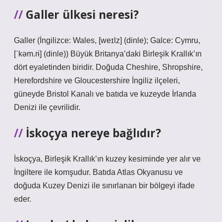
Galler ülkesi neresi?
Galler (İngilizce: Wales, [weɪlz] (dinle); Galce: Cymru,
[ˈkəm.rɨ] (dinle)) Büyük Britanya’daki Birleşik Krallık’ın
dört eyaletinden biridir. Doğuda Cheshire, Shropshire,
Herefordshire ve Gloucestershire İngiliz ilçeleri,
güneyde Bristol Kanalı ve batıda ve kuzeyde İrlanda
Denizi ile çevrilidir.
İskoçya nereye bağlıdır?
İskoçya, Birleşik Krallık’ın kuzey kesiminde yer alır ve
İngiltere ile komşudur. Batıda Atlas Okyanusu ve
doğuda Kuzey Denizi ile sınırlanan bir bölgeyi ifade
eder.