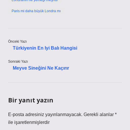
Londranın ne yemeği meşhur
Paris mi daha büyük Londra mı
Önceki Yazı
Türkiyenin En Iyi Balı Hangisi
Sonraki Yazı
Meyve Sineğini Ne Kaçırır
Bir yanıt yazın
E-posta adresiniz yayınlanmayacak.
Gerekli alanlar
*
ile işaretlenmişlerdir