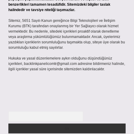
benzerlikleri tamamen tesadüfidir. Sitemizdeki bilgiler taslak
halindedir ve tavsiye niteliği taşımazlar.
Sitemiz, 5651 Sayılı Kanun gereğince Bilgi Teknolojileri ve İletişim
Kurumu (BTK) tarafından onaylanmış bir Yer Sağlayıcı olarak hizmet
vermektedir. Bu nedenle, sitedeki içerikleri proaktif olarak denetleme
veya araştırma yükümlülüğümüz bulunmamaktadır. Ancak, üyelerimiz
yazdıkları içeriklerin sorumluluğunu taşımakta olup, siteye üye olarak bu
sorumluluğu kabul etmiş sayılırlar.
Hukuka ve yasal düzenlemelere aykırı olduğunu düşündüğünüz
içerikleri,
backlinkpanelicomtr@gmail.com
adresine bildirmeniz halinde,
ilgili içerikler yasal süre içerisinde sitemizden kaldırılacaktır.
Arama