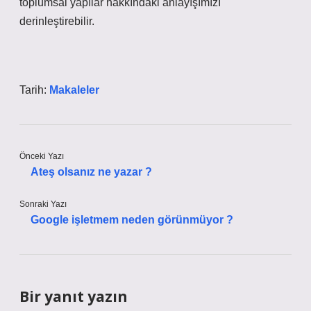
toplumsal yapılar hakkındaki anlayışımızı
derinleştirebilir.
Tarih:
Makaleler
Önceki Yazı
Ateş olsanız ne yazar ?
Sonraki Yazı
Google işletmem neden görünmüyor ?
Bir yanıt yazın