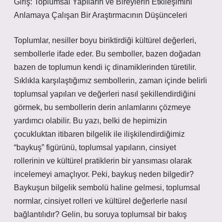
Giriş: Toplumsal Yapıların ve Bireylerin Etkileşimini
Anlamaya Çalışan Bir Araştırmacının Düşünceleri
Toplumlar, nesiller boyu biriktirdiği kültürel değerleri,
sembollerle ifade eder. Bu semboller, bazen doğadan
bazen de toplumun kendi iç dinamiklerinden türetilir.
Sıklıkla karşılaştığımız sembollerin, zaman içinde belirli
toplumsal yapıları ve değerleri nasıl şekillendirdiğini
görmek, bu sembollerin derin anlamlarını çözmeye
yardımcı olabilir. Bu yazı, belki de hepimizin
çocukluktan itibaren bilgelik ile ilişkilendirdiğimiz
“baykuş” figürünü, toplumsal yapıların, cinsiyet
rollerinin ve kültürel pratiklerin bir yansıması olarak
incelemeyi amaçlıyor. Peki, baykuş neden bilgedir?
Baykuşun bilgelik sembolü haline gelmesi, toplumsal
normlar, cinsiyet rolleri ve kültürel değerlerle nasıl
bağlantılıdır? Gelin, bu soruya toplumsal bir bakış