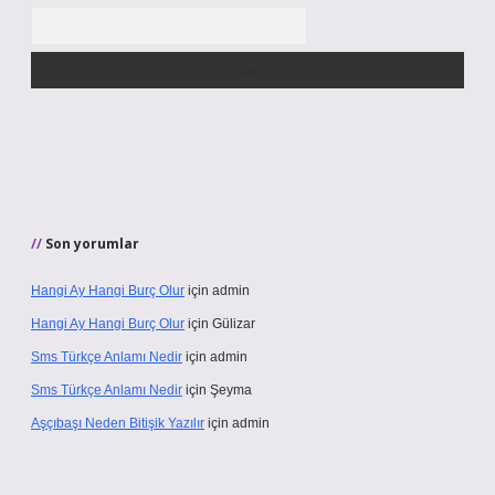
Arama
Son yorumlar
Hangi Ay Hangi Burç Olur
için
admin
Hangi Ay Hangi Burç Olur
için
Gülizar
Sms Türkçe Anlamı Nedir
için
admin
Sms Türkçe Anlamı Nedir
için
Şeyma
Aşçıbaşı Neden Bitişik Yazılır
için
admin