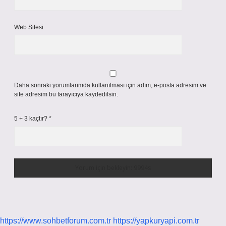
Web Sitesi
Daha sonraki yorumlarımda kullanılması için adım, e-posta adresim ve
site adresim bu tarayıcıya kaydedilsin.
5 + 3 kaçtır?
*
https://www.sohbetforum.com.tr
https://yapkuryapi.com.tr