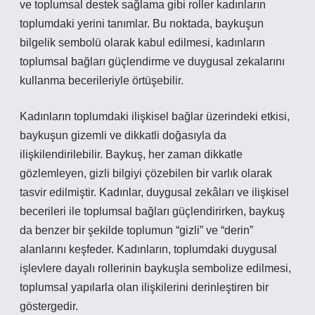
ve toplumsal destek sağlama gibi roller kadınların
toplumdaki yerini tanımlar. Bu noktada, baykuşun
bilgelik sembolü olarak kabul edilmesi, kadınların
toplumsal bağları güçlendirme ve duygusal zekalarını
kullanma becerileriyle örtüşebilir.
Kadınların toplumdaki ilişkisel bağlar üzerindeki etkisi,
baykuşun gizemli ve dikkatli doğasıyla da
ilişkilendirilebilir. Baykuş, her zaman dikkatle
gözlemleyen, gizli bilgiyi çözebilen bir varlık olarak
tasvir edilmiştir. Kadınlar, duygusal zekâları ve ilişkisel
becerileri ile toplumsal bağları güçlendirirken, baykuş
da benzer bir şekilde toplumun “gizli” ve “derin”
alanlarını keşfeder. Kadınların, toplumdaki duygusal
işlevlere dayalı rollerinin baykuşla sembolize edilmesi,
toplumsal yapılarla olan ilişkilerini derinleştiren bir
göstergedir.