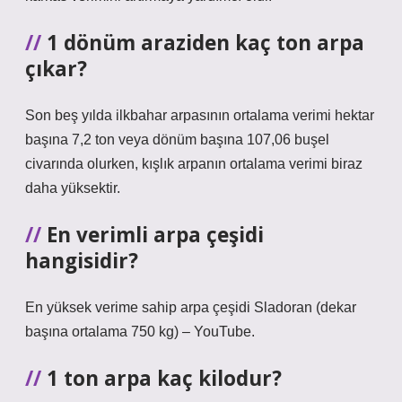
1 dönüm araziden kaç ton arpa
çıkar?
Son beş yılda ilkbahar arpasının ortalama verimi hektar
başına 7,2 ton veya dönüm başına 107,06 buşel
civarında olurken, kışlık arpanın ortalama verimi biraz
daha yüksektir.
En verimli arpa çeşidi
hangisidir?
En yüksek verime sahip arpa çeşidi Sladoran (dekar
başına ortalama 750 kg) – YouTube.
1 ton arpa kaç kilodur?