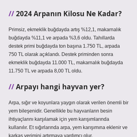
2024 Arpanın Kilosu Ne Kadar?
Primsiz, ekmeklik buğdayda artış %12,1, makarnalık
buğdayda %11,1 ve arpada %3,6 oldu. Tahıllarda
destek primi buğdayda ton başına 1.750 TL, arpada
750 TL olarak açıklandı. Destek priminden sonra
ekmeklik buğdayda 11.000 TL, makarnalık buğdayda
11.750 TL ve arpada 8,00 TL oldu.
Arpayı hangi hayvan yer?
Arpa, sığır ve koyunlara yaygın olarak verilen önemli bir
yem bileşenidir. Genellikle bu hayvanların besin
ihtiyaçlarını karşılamak için yem karışımlarında
kullanılır. Et sığırlarında arpa, yem karışımına eklenir ve
karkas verimini artırmaya yardımcı olur.