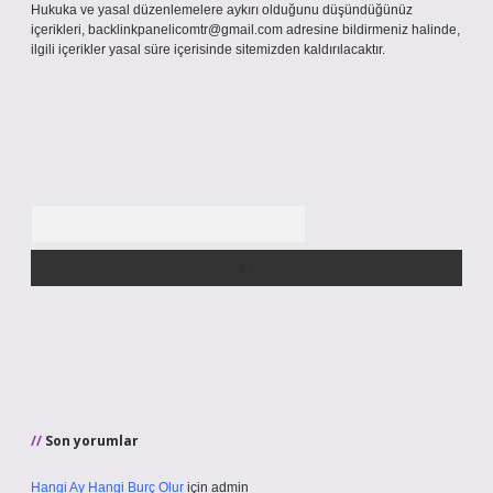
Hukuka ve yasal düzenlemelere aykırı olduğunu düşündüğünüz
içerikleri,
backlinkpanelicomtr@gmail.com
adresine bildirmeniz halinde,
ilgili içerikler yasal süre içerisinde sitemizden kaldırılacaktır.
Arama
Son yorumlar
Hangi Ay Hangi Burç Olur
için
admin