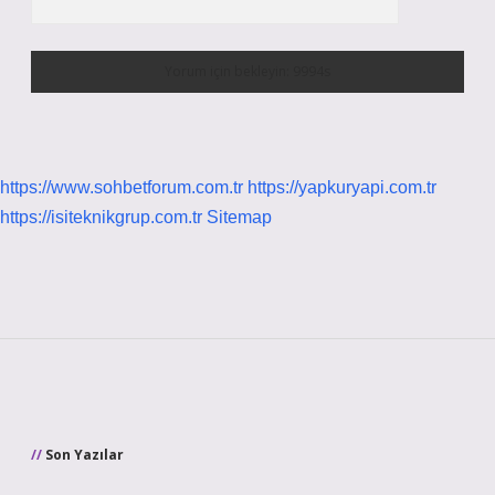
https://www.sohbetforum.com.tr
https://yapkuryapi.com.tr
https://isiteknikgrup.com.tr
Sitemap
Sidebar
Son Yazılar