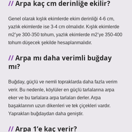
Arpa kaç cm derinliğe ekilir?
Genel olarak kışlık ekimlerde ekim derinliği 4-6 cm,
yazlık ekimlerde ise 3-4 cm olmalıdır. Kışlık ekimlerde
m2’ye 300-350 tohum, yazlık ekimlerde m2’ye 350-400
tohum düşecek şekilde hesaplanmalıdır.
Arpa mı daha verimli buğday
mı?
Buğday, güçlü ve nemli topraklarda daha fazla verim
verir. Bu nedenle, köylüler en güçlü tarlalarına arpa
eker ve bu tarlalara arpa tarlaları derler. Arpa
başaklarının uzun dikenleri ve tek çiçekleri vardır.
Yaprakları buğdaydan daha geniştir.
Arpa 1’e kaç verir?