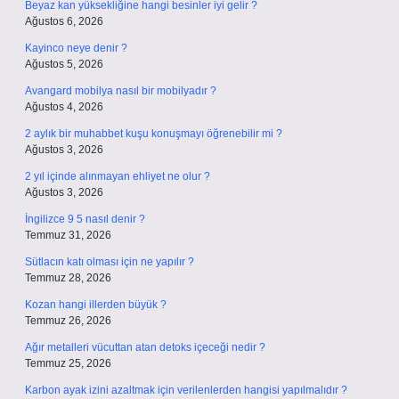
Beyaz kan yüksekliğine hangi besinler iyi gelir ?
Ağustos 6, 2026
Kayinco neye denir ?
Ağustos 5, 2026
Avangard mobilya nasıl bir mobilyadır ?
Ağustos 4, 2026
2 aylık bir muhabbet kuşu konuşmayı öğrenebilir mi ?
Ağustos 3, 2026
2 yıl içinde alınmayan ehliyet ne olur ?
Ağustos 3, 2026
İngilizce 9 5 nasıl denir ?
Temmuz 31, 2026
Sütlacın katı olması için ne yapılır ?
Temmuz 28, 2026
Kozan hangi illerden büyük ?
Temmuz 26, 2026
Ağır metalleri vücuttan atan detoks içeceği nedir ?
Temmuz 25, 2026
Karbon ayak izini azaltmak için verilenlerden hangisi yapılmalıdır ?