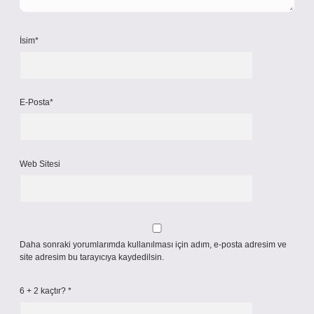
İsim*
E-Posta*
Web Sitesi
Daha sonraki yorumlarımda kullanılması için adım, e-posta adresim ve
site adresim bu tarayıcıya kaydedilsin.
6 + 2 kaçtır?
*