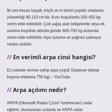
İki sıra beyaz başak, kılçık ve iri taneli çeşidin ortalama
yüksekliği 90-110 cm’dir. Kuru koşullarda 200-450 kg
verim elde edilebilir. Çok yağış alan bölgelerde veya ek
sulama koşulları altında günde 600-700 kg arasında
verim elde edilebilir. Aşırı sulama ve yağmur yatmaya
neden olabilir.
En verimli arpa cinsi hangisi?
En yüksek verime sahip arpa çeşidi Sladoran (dekar
başına ortalama 750 kg) – YouTube.
Arpa açılımı nedir?
ARPA (Otomatik Radar Çizim Yardımcıları) radar
eğitimi, uluslararası sularda ve ARPA radar