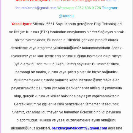
Reklam ve İletişim:
E-mail:
backlinkpaneli@gmail.com
Teams:
forumhizmeti@gmail.com
Whatsapp: 0262 606 0 726
Telegram:
@karabul
Yasal Uyarı:
Sitemiz, 5651 Sayılı Kanun gereğince Bilgi Teknolojileri
ve İletişim Kurumu (BTK) tarafından onaylanmış bir Yer Sağlayıcı olarak
hizmet vermektedir. Bu nedenle, sitedeki içerikleri proaktif olarak
denetleme veya araştırma yükümlülüğümüz bulunmamaktadır. Ancak,
üyelerimiz yazdıkları içeriklerin sorumluluğunu taşımakta olup, siteye
üye olarak bu sorumluluğu kabul etmiş sayılırlar. Bu internet sitesi,
herhangi bir marka, kurum veya şahıs şirketi ile hiçbir bağlantısı
bulunmamaktadır. Sitede yalnızca kendi hazırladığımız makaleler
paylaşılmaktadır. Burada yer alan içerikler haber niteliği taşımamakta
olup, gerçek kurum ve kişiler hakkında paylaşım yapılmamaktadır.
Gerçek kurum ve kişiler ile isim benzerlikleri tamamen tesadüfidir.
Sitemiz, kar amacı gütmeyen ve tamamen ücretsiz bir bilgi paylaşım
platformudur. Hukuka ve yasal düzenlemelere aykırı olduğunu
düşündüğünüz içerikleri,
backlinkpanelicomtr@gmail.com
adresine