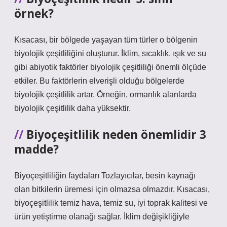
örnek?
Kısacası, bir bölgede yaşayan tüm türler o bölgenin
biyolojik çeşitliliğini oluşturur. İklim, sıcaklık, ışık ve su
gibi abiyotik faktörler biyolojik çeşitliliği önemli ölçüde
etkiler. Bu faktörlerin elverişli olduğu bölgelerde
biyolojik çeşitlilik artar. Örneğin, ormanlık alanlarda
biyolojik çeşitlilik daha yüksektir.
Biyoçeşitlilik neden önemlidir 3
madde?
Biyoçeşitliliğin faydaları Tozlayıcılar, besin kaynağı
olan bitkilerin üremesi için olmazsa olmazdır. Kısacası,
biyoçeşitlilik temiz hava, temiz su, iyi toprak kalitesi ve
ürün yetiştirme olanağı sağlar. İklim değişikliğiyle