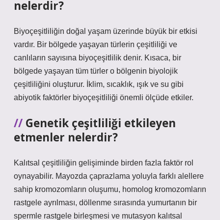
nelerdir?
Biyoçeşitliliğin doğal yaşam üzerinde büyük bir etkisi
vardır. Bir bölgede yaşayan türlerin çeşitliliği ve
canlıların sayısına biyoçeşitlilik denir. Kısaca, bir
bölgede yaşayan tüm türler o bölgenin biyolojik
çeşitliliğini oluşturur. İklim, sıcaklık, ışık ve su gibi
abiyotik faktörler biyoçeşitliliği önemli ölçüde etkiler.
Genetik çeşitliliği etkileyen
etmenler nelerdir?
Kalıtsal çeşitliliğin gelişiminde birden fazla faktör rol
oynayabilir. Mayozda çaprazlama yoluyla farklı alellere
sahip kromozomların oluşumu, homolog kromozomların
rastgele ayrılması, döllenme sırasında yumurtanın bir
spermle rastgele birleşmesi ve mutasyon kalıtsal