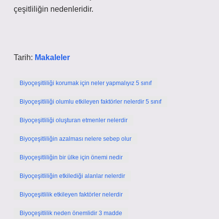
çeşitliliğin nedenleridir.
Tarih:
Makaleler
Biyoçeşitliliği korumak için neler yapmalıyız 5 sınıf
Biyoçeşitliliği olumlu etkileyen faktörler nelerdir 5 sınıf
Biyoçeşitliliği oluşturan etmenler nelerdir
Biyoçeşitliliğin azalması nelere sebep olur
Biyoçeşitliliğin bir ülke için önemi nedir
Biyoçeşitliliğin etkilediği alanlar nelerdir
Biyoçeşitlilik etkileyen faktörler nelerdir
Biyoçeşitlilik neden önemlidir 3 madde