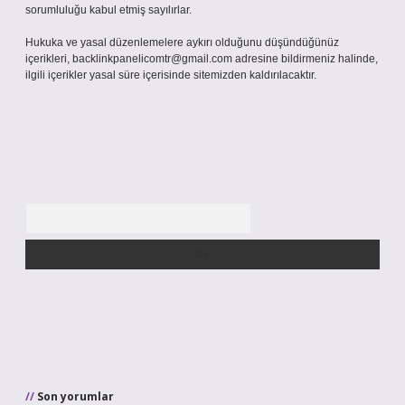
sorumluluğu kabul etmiş sayılırlar.
Hukuka ve yasal düzenlemelere aykırı olduğunu düşündüğünüz
içerikleri,
backlinkpanelicomtr@gmail.com
adresine bildirmeniz halinde,
ilgili içerikler yasal süre içerisinde sitemizden kaldırılacaktır.
Arama
Son yorumlar