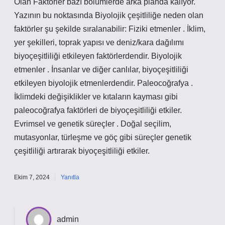
Olan Faktörler bazı bölümlerde arka planda kalıyor.
Yazının bu noktasında Biyolojik çeşitliliğe neden olan
faktörler şu şekilde sıralanabilir: Fiziki etmenler . İklim,
yer şekilleri, toprak yapısı ve deniz/kara dağılımı
biyoçeşitliliği etkileyen faktörlerdendir. Biyolojik
etmenler . İnsanlar ve diğer canlılar, biyoçeşitliliği
etkileyen biyolojik etmenlerdendir. Paleocoğrafya .
İklimdeki değişiklikler ve kıtaların kayması gibi
paleocoğrafya faktörleri de biyoçeşitliliği etkiler.
Evrimsel ve genetik süreçler . Doğal seçilim,
mutasyonlar, türleşme ve göç gibi süreçler genetik
çeşitliliği artırarak biyoçeşitliliği etkiler.
Ekim 7, 2024
Yanıtla
admin