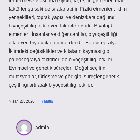
temel mesele aslında Biyolojik çeşitliliğe neden olan
faktörler şu şekilde sıralanabilir: Fiziki etmenler . İklim,
yer şekilleri, toprak yapısı ve deniz/kara dağılımı
biyoçeşitliliği etkileyen faktörlerdendir. Biyolojik
etmenler . İnsanlar ve diğer canlılar, biyoçeşitliliği
etkileyen biyolojik etmenlerdendir. Paleocoğrafya .
İklimdeki değişiklikler ve kıtaların kayması gibi
paleocoğrafya faktörleri de biyoçeşitliliği etkiler.
Evrimsel ve genetik süreçler . Doğal seçilim,
mutasyonlar, türleşme ve göç gibi süreçler genetik
çeşitliliği artırarak biyoçeşitliliği etkiler.
Nisan 27, 2026
Yanıtla
admin