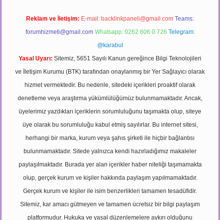
Reklam ve İletişim:
E-mail:
backlinkpaneli@gmail.com
Teams:
forumhizmeti@gmail.com
Whatsapp: 0262 606 0 726
Telegram:
@karabul
Yasal Uyarı:
Sitemiz, 5651 Sayılı Kanun gereğince Bilgi Teknolojileri
ve İletişim Kurumu (BTK) tarafından onaylanmış bir Yer Sağlayıcı olarak
hizmet vermektedir. Bu nedenle, sitedeki içerikleri proaktif olarak
denetleme veya araştırma yükümlülüğümüz bulunmamaktadır. Ancak,
üyelerimiz yazdıkları içeriklerin sorumluluğunu taşımakta olup, siteye
üye olarak bu sorumluluğu kabul etmiş sayılırlar. Bu internet sitesi,
herhangi bir marka, kurum veya şahıs şirketi ile hiçbir bağlantısı
bulunmamaktadır. Sitede yalnızca kendi hazırladığımız makaleler
paylaşılmaktadır. Burada yer alan içerikler haber niteliği taşımamakta
olup, gerçek kurum ve kişiler hakkında paylaşım yapılmamaktadır.
Gerçek kurum ve kişiler ile isim benzerlikleri tamamen tesadüfidir.
Sitemiz, kar amacı gütmeyen ve tamamen ücretsiz bir bilgi paylaşım
platformudur. Hukuka ve yasal düzenlemelere aykırı olduğunu