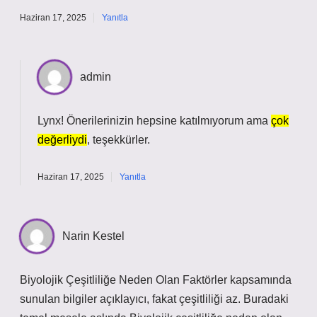
Haziran 17, 2025
Yanıtla
admin
Lynx! Önerilerinizin hepsine katılmıyorum ama
çok
değerliydi
, teşekkürler.
Haziran 17, 2025
Yanıtla
Narin Kestel
Biyolojik Çeşitliliğe Neden Olan Faktörler kapsamında
sunulan bilgiler açıklayıcı, fakat çeşitliliği az. Buradaki