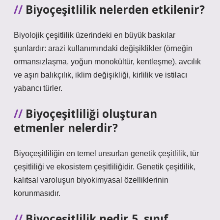
Biyoçeşitlilik nelerden etkilenir?
Biyolojik çeşitlilik üzerindeki en büyük baskılar
şunlardır: arazi kullanımındaki değişiklikler (örneğin
ormansızlaşma, yoğun monokültür, kentleşme), avcılık
ve aşırı balıkçılık, iklim değişikliği, kirlilik ve istilacı
yabancı türler.
Biyoçeşitliliği oluşturan
etmenler nelerdir?
Biyoçeşitliliğin en temel unsurları genetik çeşitlilik, tür
çeşitliliği ve ekosistem çeşitliliğidir. Genetik çeşitlilik,
kalıtsal varoluşun biyokimyasal özelliklerinin
korunmasıdır.
Biyoçeşitlilik nedir 5. sınıf