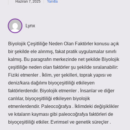
Haziran 7, 2025
Yanıtla
Lynx
Biyolojik Çeşitliliğe Neden Olan Faktörler konusu açık
bir şekilde ele alınmış, fakat pratik uygulamalar sınırlı
kalmış. Bu paragrafın merkezinde net şekilde Biyolojik
çeşitliliğe neden olan faktörler şu şekilde sıralanabilir:
Fiziki etmenler . İklim, yer şekilleri, toprak yapısı ve
deniz/kara dağılımı biyoçeşitliliği etkileyen
faktörlerdendir. Biyolojik etmenler . İnsanlar ve diğer
canlılar, biyoçeşitliliği etkileyen biyolojik
etmenlerdendir. Paleocoğrafya . İklimdeki değişiklikler
ve kıtaların kayması gibi paleocoğrafya faktörleri de
biyoçeşitliliği etkiler. Evrimsel ve genetik süreçler .