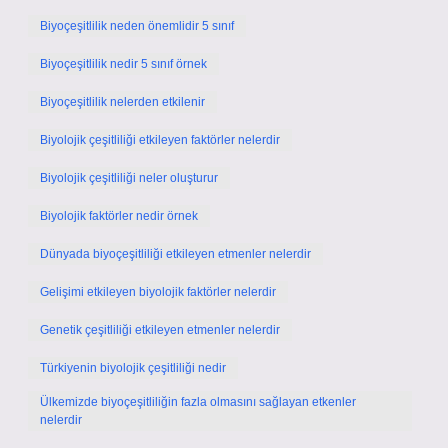
Biyoçeşitlilik neden önemlidir 5 sınıf
Biyoçeşitlilik nedir 5 sınıf örnek
Biyoçeşitlilik nelerden etkilenir
Biyolojik çeşitliliği etkileyen faktörler nelerdir
Biyolojik çeşitliliği neler oluşturur
Biyolojik faktörler nedir örnek
Dünyada biyoçeşitliliği etkileyen etmenler nelerdir
Gelişimi etkileyen biyolojik faktörler nelerdir
Genetik çeşitliliği etkileyen etmenler nelerdir
Türkiyenin biyolojik çeşitliliği nedir
Ülkemizde biyoçeşitliliğin fazla olmasını sağlayan etkenler
nelerdir