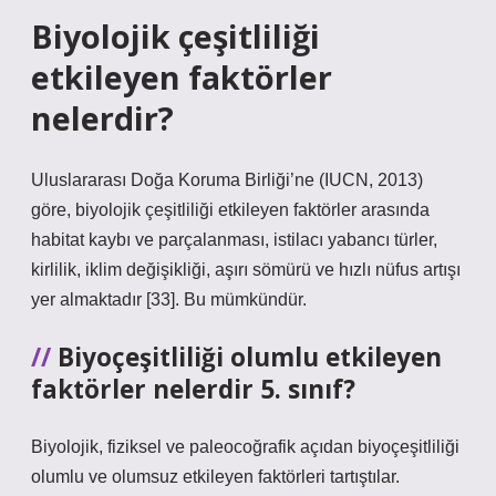
Biyolojik çeşitliliği
etkileyen faktörler
nelerdir?
Uluslararası Doğa Koruma Birliği’ne (IUCN, 2013)
göre, biyolojik çeşitliliği etkileyen faktörler arasında
habitat kaybı ve parçalanması, istilacı yabancı türler,
kirlilik, iklim değişikliği, aşırı sömürü ve hızlı nüfus artışı
yer almaktadır [33]. Bu mümkündür.
Biyoçeşitliliği olumlu etkileyen
faktörler nelerdir 5. sınıf?
Biyolojik, fiziksel ve paleocoğrafik açıdan biyoçeşitliliği
olumlu ve olumsuz etkileyen faktörleri tartıştılar.