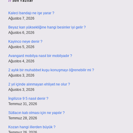
Son Yazılar
Kaleci bandajı ne işe yarar ?
Ağustos 7, 2026
Beyaz kan yüksekliğine hangi besinler iyi gelir ?
Ağustos 6, 2026
Kayinco neye denir ?
Ağustos 5, 2026
Avangard mobilya nasıl bir mobilyadır ?
Ağustos 4, 2026
2 aylık bir muhabbet kuşu konuşmayı öğrenebilir mi ?
Ağustos 3, 2026
2 yıl içinde alınmayan ehliyet ne olur ?
Ağustos 3, 2026
İngilizce 9 5 nasıl denir ?
Temmuz 31, 2026
Sütlacın katı olması için ne yapılır ?
Temmuz 28, 2026
Kozan hangi illerden büyük ?
Temmuz 26, 2026