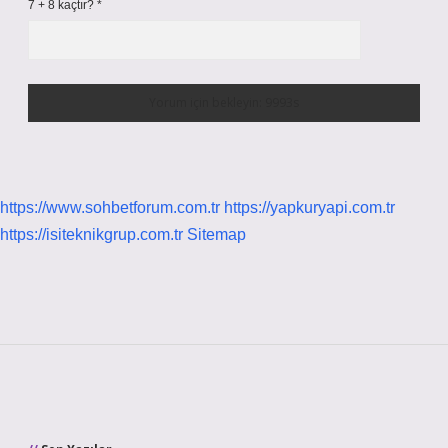
7 + 8 kaçtır?
*
https://www.sohbetforum.com.tr
https://yapkuryapi.com.tr
https://isiteknikgrup.com.tr
Sitemap
Sidebar