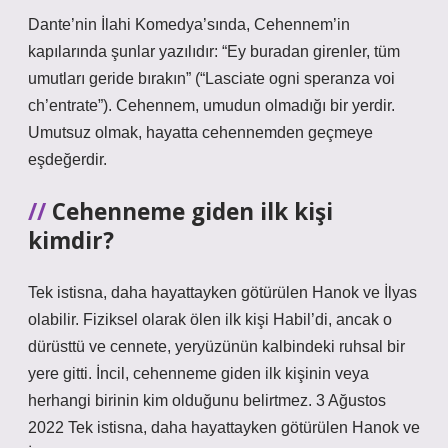
Dante’nin İlahi Komedya’sında, Cehennem’in
kapılarında şunlar yazılıdır: “Ey buradan girenler, tüm
umutları geride bırakın” (“Lasciate ogni speranza voi
ch’entrate”). Cehennem, umudun olmadığı bir yerdir.
Umutsuz olmak, hayatta cehennemden geçmeye
eşdeğerdir.
Cehenneme giden ilk kişi
kimdir?
Tek istisna, daha hayattayken götürülen Hanok ve İlyas
olabilir. Fiziksel olarak ölen ilk kişi Habil’di, ancak o
dürüsttü ve cennete, yeryüzünün kalbindeki ruhsal bir
yere gitti. İncil, cehenneme giden ilk kişinin veya
herhangi birinin kim olduğunu belirtmez. 3 Ağustos
2022 Tek istisna, daha hayattayken götürülen Hanok ve