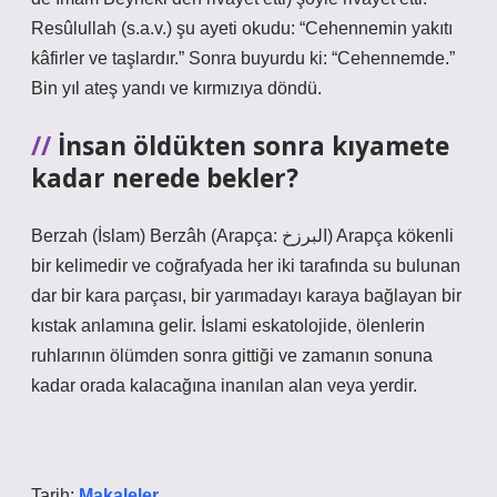
Resûlullah (s.a.v.) şu ayeti okudu: “Cehennemin yakıtı
kâfirler ve taşlardır.” Sonra buyurdu ki: “Cehennemde.”
Bin yıl ateş yandı ve kırmızıya döndü.
İnsan öldükten sonra kıyamete
kadar nerede bekler?
Berzah (İslam) Berzâh (Arapça: البرزخ) Arapça kökenli
bir kelimedir ve coğrafyada her iki tarafında su bulunan
dar bir kara parçası, bir yarımadayı karaya bağlayan bir
kıstak anlamına gelir. İslami eskatolojide, ölenlerin
ruhlarının ölümden sonra gittiği ve zamanın sonuna
kadar orada kalacağına inanılan alan veya yerdir.
Tarih:
Makaleler