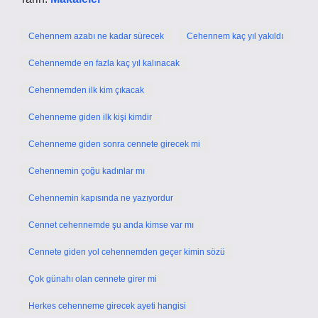
Cehennem azabı ne kadar sürecek
Cehennem kaç yıl yakıldı
Cehennemde en fazla kaç yıl kalınacak
Cehennemden ilk kim çıkacak
Cehenneme giden ilk kişi kimdir
Cehenneme giden sonra cennete girecek mi
Cehennemin çoğu kadınlar mı
Cehennemin kapısında ne yazıyordur
Cennet cehennemde şu anda kimse var mı
Cennete giden yol cehennemden geçer kimin sözü
Çok günahı olan cennete girer mi
Herkes cehenneme girecek ayeti hangisi