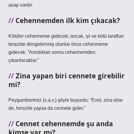
azap vardır.
Cehennemden ilk kim çıkacak?
Kötüler cehenneme gidecek; ancak, iyi ve kötü tarafları
terazide dengelenmiş olanlar önce cehenneme
gidecek. “Arındıktan sonra cehennemden
çıkarılacaklar.”
Zina yapan biri cennete girebilir
mi?
Peygamberimiz (s.a.v.) şöyle buyurdu: “Evet, zina etse
de, hırsızlık yapsa da cennete gider.”
Cennet cehennemde şu anda
kimse var mı?