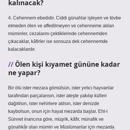
kalınacak?
4. Cehennem ebedidir. Ciddi günahlar işleyen ve tövbe
etmeden ölen ve affedilmeyen ve cehenneme atılan
müminler, cezalarını çektiklerinde cehennemden
çıkacaklar, kâfirler ise sonsuza dek cehennemde
kalacaklardır.
Ölen kişi kıyamet gününe kadar
ne yapar?
Bir ölü ister mezara gömülsün, ister yırtıcı hayvanlar
tarafından parçalansın, ister ateşte yakılıp külleri
dağıtılsın, ister nehirlere atılsın, ister denizde
kaybolsun, onun için hayat mezarda başlar. Ehl-i
Sünnet inancına göre, müşrik, kâfir, münafık ve
günahkâr olan mümin ve Müslümanlar için mezarda