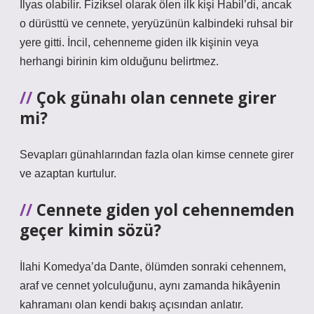
İlyas olabilir. Fiziksel olarak ölen ilk kişi Habil’di, ancak
o dürüsttü ve cennete, yeryüzünün kalbindeki ruhsal bir
yere gitti. İncil, cehenneme giden ilk kişinin veya
herhangi birinin kim olduğunu belirtmez.
Çok günahı olan cennete girer
mi?
Sevapları günahlarından fazla olan kimse cennete girer
ve azaptan kurtulur.
Cennete giden yol cehennemden
geçer kimin sözü?
İlahi Komedya’da Dante, ölümden sonraki cehennem,
araf ve cennet yolculuğunu, aynı zamanda hikâyenin
kahramanı olan kendi bakış açısından anlatır.