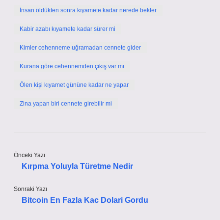
İnsan öldükten sonra kıyamete kadar nerede bekler
Kabir azabı kıyamete kadar sürer mi
Kimler cehenneme uğramadan cennete gider
Kurana göre cehennemden çıkış var mı
Ölen kişi kıyamet gününe kadar ne yapar
Zina yapan biri cennete girebilir mi
Önceki Yazı
Kırpma Yoluyla Türetme Nedir
Sonraki Yazı
Bitcoin En Fazla Kac Dolari Gordu