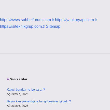
https://www.sohbetforum.com.tr
https://yapkuryapi.com.tr
https://isiteknikgrup.com.tr
Sitemap
Sidebar
Son Yazılar
Kaleci bandajı ne işe yarar ?
Ağustos 7, 2026
Beyaz kan yüksekliğine hangi besinler iyi gelir ?
Ağustos 6, 2026