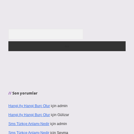
Arama
Son yorumlar
Hangi Ay Hangi Burç Olur
için
admin
Hangi Ay Hangi Burç Olur
için
Gülizar
Sms Türkçe Anlamı Nedir
için
admin
Sms Türkçe Anlamı Nedir
için
Şeyma