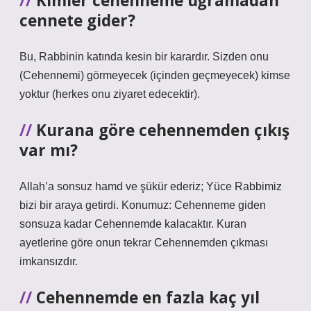
Kimler cehenneme uğramadan
cennete gider?
Bu, Rabbinin katında kesin bir karardır. Sizden onu
(Cehennemi) görmeyecek (içinden geçmeyecek) kimse
yoktur (herkes onu ziyaret edecektir).
Kurana göre cehennemden çıkış
var mı?
Allah’a sonsuz hamd ve şükür ederiz; Yüce Rabbimiz
bizi bir araya getirdi. Konumuz: Cehenneme giden
sonsuza kadar Cehennemde kalacaktır. Kuran
ayetlerine göre onun tekrar Cehennemden çıkması
imkansızdır.
Cehennemde en fazla kaç yıl