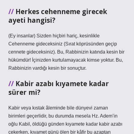
Herkes cehenneme girecek
ayeti hangisi?
(Ey insanlar) Sizden hiçbiri hariç, kesinlikle
Cehenneme gideceksiniz (Sırat köprüsünden geçip
cennete gideceksiniz). Bu, Rabbinizin katında kesin bir
hükümdür! İçinizden kurtulamayacak kimse yoktur. Bu,
Rabbinizin vardığı kesin bir sonuçtur.
Kabir azabı kıyamete kadar
sürer mi?
Kabir veya kıstak âleminde bile dünyevi zaman
birimleri geçerlidir, bu durumda mesela Hz. Adem’in
oğlu Kabil, öldüğü günden kıyamete kadar kabir azabı
çekerken, kıyamet günü ölen bir kâfir bu azaptan