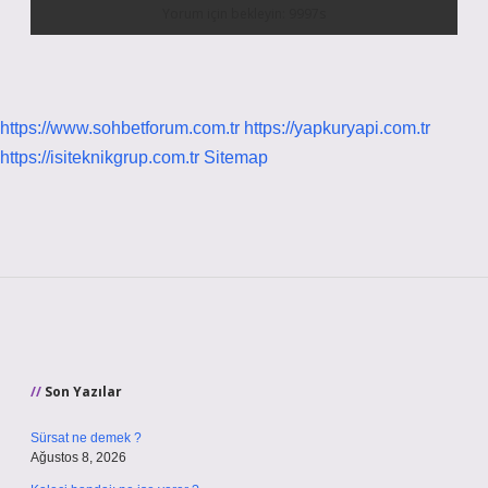
https://www.sohbetforum.com.tr
https://yapkuryapi.com.tr
https://isiteknikgrup.com.tr
Sitemap
Sidebar
Son Yazılar
Sürsat ne demek ?
Ağustos 8, 2026