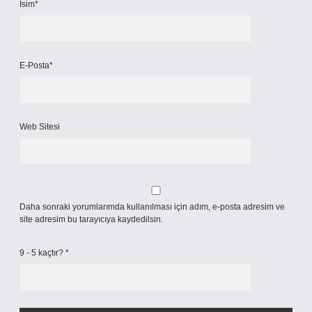
İsim*
E-Posta*
Web Sitesi
Daha sonraki yorumlarımda kullanılması için adım, e-posta adresim ve
site adresim bu tarayıcıya kaydedilsin.
9 - 5 kaçtır?
*