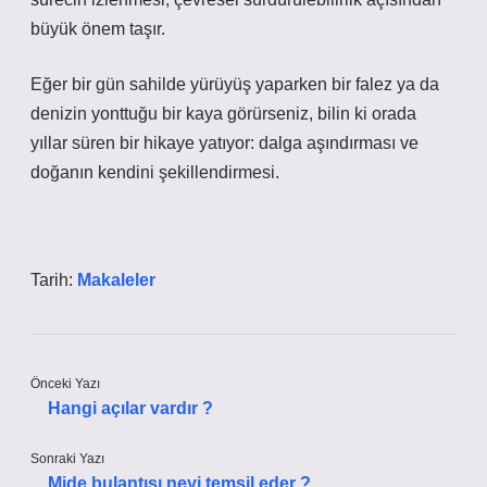
büyük önem taşır.
Eğer bir gün sahilde yürüyüş yaparken bir falez ya da
denizin yonttuğu bir kaya görürseniz, bilin ki orada
yıllar süren bir hikaye yatıyor: dalga aşındırması ve
doğanın kendini şekillendirmesi.
Tarih:
Makaleler
Önceki Yazı
Hangi açılar vardır ?
Sonraki Yazı
Mide bulantısı neyi temsil eder ?