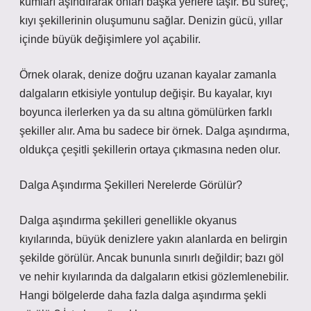
kumları aşındırarak onları başka yerlere taşır. Bu süreç,
kıyı şekillerinin oluşumunu sağlar. Denizin gücü, yıllar
içinde büyük değişimlere yol açabilir.
Örnek olarak, denize doğru uzanan kayalar zamanla
dalgaların etkisiyle yontulup değişir. Bu kayalar, kıyı
boyunca ilerlerken ya da su altına gömülürken farklı
şekiller alır. Ama bu sadece bir örnek. Dalga aşındırma,
oldukça çeşitli şekillerin ortaya çıkmasına neden olur.
Dalga Aşındırma Şekilleri Nerelerde Görülür?
Dalga aşındırma şekilleri genellikle okyanus
kıyılarında, büyük denizlere yakın alanlarda en belirgin
şekilde görülür. Ancak bununla sınırlı değildir; bazı göl
ve nehir kıyılarında da dalgaların etkisi gözlemlenebilir.
Hangi bölgelerde daha fazla dalga aşındırma şekli