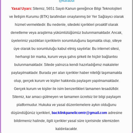
@karabul
Yasal Uyarı:
Sitemiz, 5651 Sayılı Kanun gereğince Bilgi Teknolojileri
ve İletişim Kurumu (BTK) tarafından onaylanmış bir Yer Sağlayıcı olarak
hizmet vermektedir. Bu nedenle, sitedeki içerikleri proaktif olarak
denetleme veya araştırma yükümlülüğümüz bulunmamaktadır. Ancak,
üyelerimiz yazdıkları içeriklerin sorumluluğunu taşımakta olup, siteye
üye olarak bu sorumluluğu kabul etmiş sayılırlar. Bu internet sitesi,
herhangi bir marka, kurum veya şahıs şirketi ile hiçbir bağlantısı
bulunmamaktadır. Sitede yalnızca kendi hazırladığımız makaleler
paylaşılmaktadır. Burada yer alan içerikler haber niteliği taşımamakta
olup, gerçek kurum ve kişiler hakkında paylaşım yapılmamaktadır.
Gerçek kurum ve kişiler ile isim benzerlikleri tamamen tesadüfidir.
Sitemiz, kar amacı gütmeyen ve tamamen ücretsiz bir bilgi paylaşım
platformudur. Hukuka ve yasal düzenlemelere aykırı olduğunu
düşündüğünüz içerikleri,
backlinkpanelicomtr@gmail.com
adresine
bildirmeniz halinde, ilgili içerikler yasal süre içerisinde sitemizden
kaldırılacaktır.