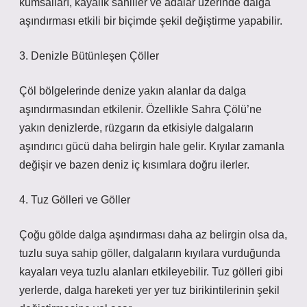
kumsalları, kayalık sahiller ve adalar üzerinde dalga
aşındırması etkili bir biçimde şekil değiştirme yapabilir.
3. Denizle Bütünleşen Çöller
Çöl bölgelerinde denize yakın alanlar da dalga
aşındırmasından etkilenir. Özellikle Sahra Çölü’ne
yakın denizlerde, rüzgarın da etkisiyle dalgaların
aşındırıcı gücü daha belirgin hale gelir. Kıyılar zamanla
değişir ve bazen deniz iç kısımlara doğru ilerler.
4. Tuz Gölleri ve Göller
Çoğu gölde dalga aşındırması daha az belirgin olsa da,
tuzlu suya sahip göller, dalgaların kıyılara vurduğunda
kayaları veya tuzlu alanları etkileyebilir. Tuz gölleri gibi
yerlerde, dalga hareketi yer yer tuz birikintilerinin şekil