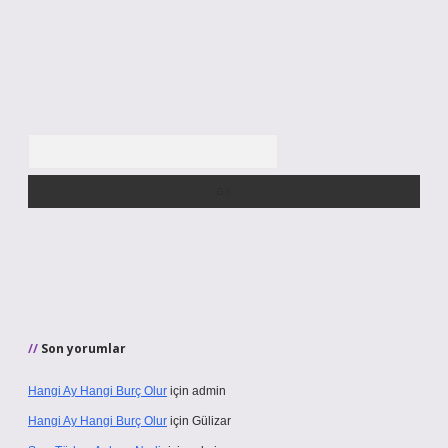
Arama
Son yorumlar
Hangi Ay Hangi Burç Olur
için
admin
Hangi Ay Hangi Burç Olur
için
Gülizar