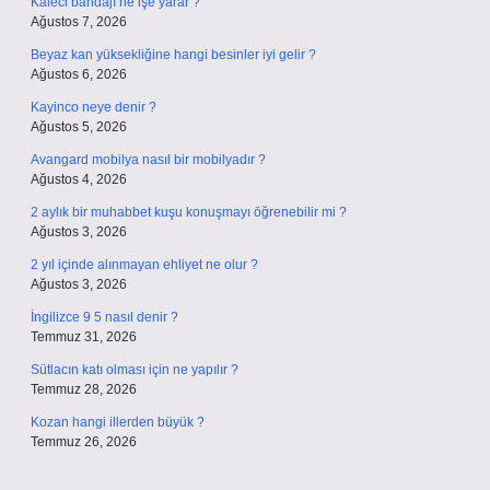
Kaleci bandajı ne işe yarar ?
Ağustos 7, 2026
Beyaz kan yüksekliğine hangi besinler iyi gelir ?
Ağustos 6, 2026
Kayinco neye denir ?
Ağustos 5, 2026
Avangard mobilya nasıl bir mobilyadır ?
Ağustos 4, 2026
2 aylık bir muhabbet kuşu konuşmayı öğrenebilir mi ?
Ağustos 3, 2026
2 yıl içinde alınmayan ehliyet ne olur ?
Ağustos 3, 2026
İngilizce 9 5 nasıl denir ?
Temmuz 31, 2026
Sütlacın katı olması için ne yapılır ?
Temmuz 28, 2026
Kozan hangi illerden büyük ?
Temmuz 26, 2026