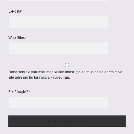
E-Posta*
Web Sitesi
Daha sonraki yorumlarımda kullanılması için adım, e-posta adresim ve
site adresim bu tarayıcıya kaydedilsin.
6 + 2 kaçtır?
*