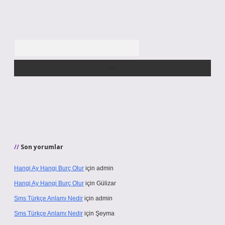
Arama
Son yorumlar
Hangi Ay Hangi Burç Olur
için
admin
Hangi Ay Hangi Burç Olur
için
Gülizar
Sms Türkçe Anlamı Nedir
için
admin
Sms Türkçe Anlamı Nedir
için
Şeyma