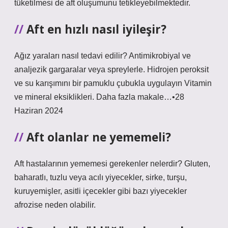
tüketilmesi de aft oluşumunu tetikleyebilmektedir.
Aft en hızlı nasıl iyileşir?
Ağız yaraları nasıl tedavi edilir? Antimikrobiyal ve
analjezik gargaralar veya spreylerle. Hidrojen peroksit
ve su karışımını bir pamuklu çubukla uygulayın Vitamin
ve mineral eksiklikleri. Daha fazla makale…•28
Haziran 2024
Aft olanlar ne yememeli?
Aft hastalarının yememesi gerekenler nelerdir? Gluten,
baharatlı, tuzlu veya acılı yiyecekler, sirke, turşu,
kuruyemişler, asitli içecekler gibi bazı yiyecekler
afrozise neden olabilir.