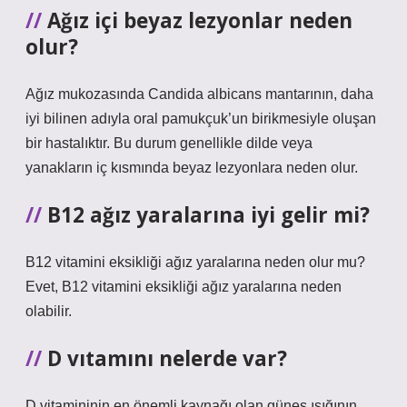
Ağız içi beyaz lezyonlar neden
olur?
Ağız mukozasında Candida albicans mantarının, daha
iyi bilinen adıyla oral pamukçuk’un birikmesiyle oluşan
bir hastalıktır. Bu durum genellikle dilde veya
yanakların iç kısmında beyaz lezyonlara neden olur.
B12 ağız yaralarına iyi gelir mi?
B12 vitamini eksikliği ağız yaralarına neden olur mu?
Evet, B12 vitamini eksikliği ağız yaralarına neden
olabilir.
D vıtamını nelerde var?
D vitamininin en önemli kaynağı olan güneş ışığının