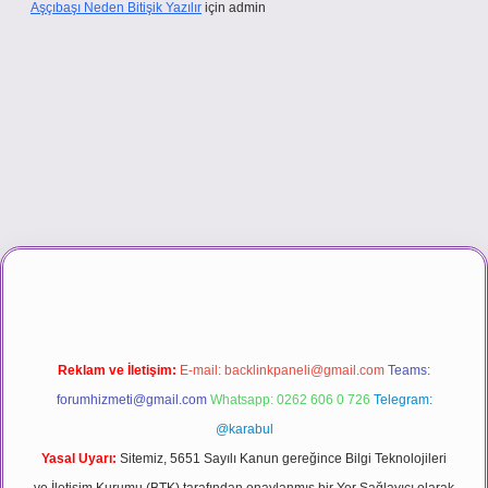
Aşçıbaşı Neden Bitişik Yazılır
için
admin
sino
Reklam ve İletişim:
E-mail:
backlinkpaneli@gmail.com
Teams:
forumhizmeti@gmail.com
Whatsapp: 0262 606 0 726
Telegram:
@karabul
Yasal Uyarı:
Sitemiz, 5651 Sayılı Kanun gereğince Bilgi Teknolojileri