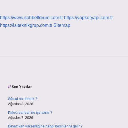
https://www.sohbetforum.com.tr
https://yapkuryapi.com.tr
https://isiteknikgrup.com.tr
Sitemap
Sidebar
Son Yazılar
Sürsat ne demek ?
Ağustos 8, 2026
Kaleci bandajı ne işe yarar ?
Ağustos 7, 2026
Beyaz kan yüksekliğine hangi besinler iyi gelir ?