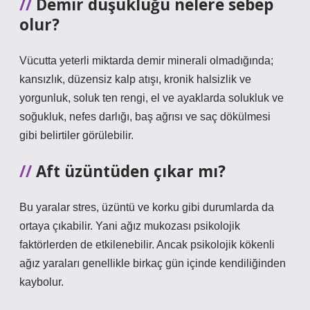
Demir düşüklüğü nelere sebep
olur?
Vücutta yeterli miktarda demir minerali olmadığında;
kansızlık, düzensiz kalp atışı, kronik halsizlik ve
yorgunluk, soluk ten rengi, el ve ayaklarda solukluk ve
soğukluk, nefes darlığı, baş ağrısı ve saç dökülmesi
gibi belirtiler görülebilir.
Aft üzüntüden çıkar mı?
Bu yaralar stres, üzüntü ve korku gibi durumlarda da
ortaya çıkabilir. Yani ağız mukozası psikolojik
faktörlerden de etkilenebilir. Ancak psikolojik kökenli
ağız yaraları genellikle birkaç gün içinde kendiliğinden
kaybolur.