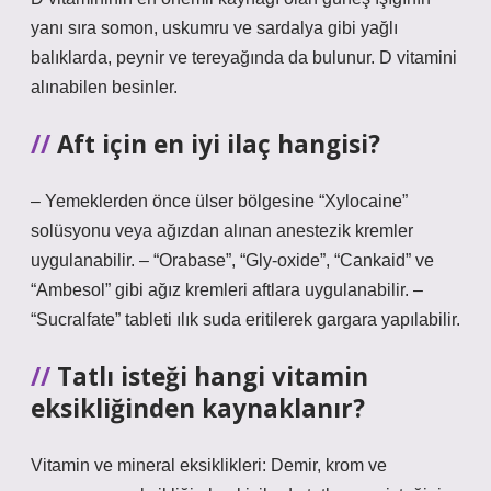
yanı sıra somon, uskumru ve sardalya gibi yağlı
balıklarda, peynir ve tereyağında da bulunur. D vitamini
alınabilen besinler.
Aft için en iyi ilaç hangisi?
– Yemeklerden önce ülser bölgesine “Xylocaine”
solüsyonu veya ağızdan alınan anestezik kremler
uygulanabilir. – “Orabase”, “Gly-oxide”, “Cankaid” ve
“Ambesol” gibi ağız kremleri aftlara uygulanabilir. –
“Sucralfate” tableti ılık suda eritilerek gargara yapılabilir.
Tatlı isteği hangi vitamin
eksikliğinden kaynaklanır?
Vitamin ve mineral eksiklikleri: Demir, krom ve