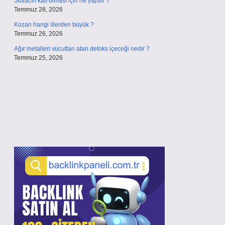
Sütlacın katı olması için ne yapılır ?
Temmuz 28, 2026
Kozan hangi illerden büyük ?
Temmuz 26, 2026
Ağır metalleri vücuttan atan detoks içeceği nedir ?
Temmuz 25, 2026