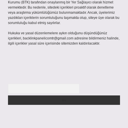
Kurumu (BTK) tarafından onaylanmış bir Yer Sağlayıcı olarak hizmet
vermektedir. Bu nedenle, sitedeki içerikleri proaktif olarak denetleme
veya araştırma yükümlülüğümüz bulunmamaktadır. Ancak, üyelerimiz
yazdıkları içeriklerin sorumluluğunu taşımakta olup, siteye üye olarak bu
sorumluluğu kabul etmiş sayılırlar.
Hukuka ve yasal düzenlemelere aykırı olduğunu düşündüğünüz
içerikleri,
backlinkpanelicomtr@gmail.com
adresine bildirmeniz halinde,
ilgili içerikler yasal süre içerisinde sitemizden kaldırılacaktır.
Arama