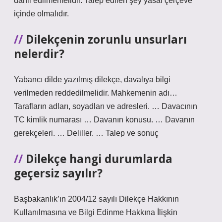
dahil edilmemelidir. Talep edilen şey yasal çerçeve
içinde olmalıdır.
Dilekçenin zorunlu unsurları
nelerdir?
Yabancı dilde yazılmış dilekçe, davalıya bilgi
verilmeden reddedilmelidir. Mahkemenin adı…
Tarafların adları, soyadları ve adresleri. … Davacının
TC kimlik numarası … Davanın konusu. … Davanın
gerekçeleri. … Deliller. … Talep ve sonuç
Dilekçe hangi durumlarda
geçersiz sayılır?
Başbakanlık’ın 2004/12 sayılı Dilekçe Hakkının
Kullanılmasına ve Bilgi Edinme Hakkına İlişkin