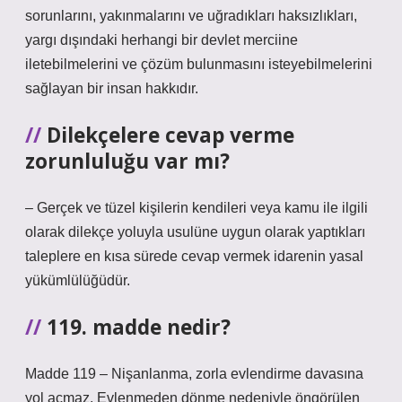
sorunlarını, yakınmalarını ve uğradıkları haksızlıkları,
yargı dışındaki herhangi bir devlet merciine
iletebilmelerini ve çözüm bulunmasını isteyebilmelerini
sağlayan bir insan hakkıdır.
Dilekçelere cevap verme
zorunluluğu var mı?
– Gerçek ve tüzel kişilerin kendileri veya kamu ile ilgili
olarak dilekçe yoluyla usulüne uygun olarak yaptıkları
taleplere en kısa sürede cevap vermek idarenin yasal
yükümlülüğüdür.
119. madde nedir?
Madde 119 – Nişanlanma, zorla evlendirme davasına
yol açmaz. Evlenmeden dönme nedeniyle öngörülen