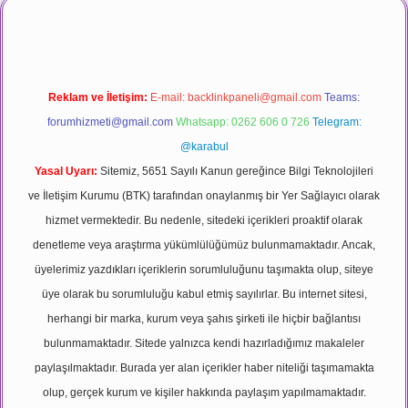
Reklam ve İletişim:
E-mail:
backlinkpaneli@gmail.com
Teams:
forumhizmeti@gmail.com
Whatsapp: 0262 606 0 726
Telegram:
@karabul
Yasal Uyarı:
Sitemiz, 5651 Sayılı Kanun gereğince Bilgi Teknolojileri
ve İletişim Kurumu (BTK) tarafından onaylanmış bir Yer Sağlayıcı olarak
hizmet vermektedir. Bu nedenle, sitedeki içerikleri proaktif olarak
denetleme veya araştırma yükümlülüğümüz bulunmamaktadır. Ancak,
üyelerimiz yazdıkları içeriklerin sorumluluğunu taşımakta olup, siteye
üye olarak bu sorumluluğu kabul etmiş sayılırlar. Bu internet sitesi,
herhangi bir marka, kurum veya şahıs şirketi ile hiçbir bağlantısı
bulunmamaktadır. Sitede yalnızca kendi hazırladığımız makaleler
paylaşılmaktadır. Burada yer alan içerikler haber niteliği taşımamakta
olup, gerçek kurum ve kişiler hakkında paylaşım yapılmamaktadır.