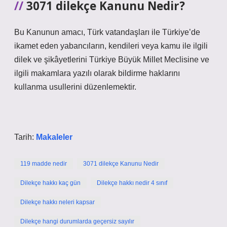
3071 dilekçe Kanunu Nedir?
Bu Kanunun amacı, Türk vatandaşları ile Türkiye’de
ikamet eden yabancıların, kendileri veya kamu ile ilgili
dilek ve şikâyetlerini Türkiye Büyük Millet Meclisine ve
ilgili makamlara yazılı olarak bildirme haklarını
kullanma usullerini düzenlemektir.
Tarih:
Makaleler
119 madde nedir
3071 dilekçe Kanunu Nedir
Dilekçe hakkı kaç gün
Dilekçe hakkı nedir 4 sınıf
Dilekçe hakkı neleri kapsar
Dilekçe hangi durumlarda geçersiz sayılır