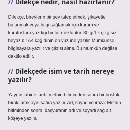
Dilekçe nedir, nasıl hazırlanır?
Dilekçe, bireylerin bir şey talep etmek, şikayette
bulunmak veya bilgi sağlamak için kurum ve
kuruluşlara yazdığı bir tür mektuptur. 80 gr’lık çizgisiz
beyaz bir A4 kağıdının ön yüzüne yazılır. Mümkünse
bilgisayara yazılır ve çıktısı alınır. Bu mümkün değilse
daktilo edilir.
Dilekçede isim ve tarih nereye
yazılır?
Yaygın tabirle tarih, metnin bitiminden sonra bir boşluk
bırakılarak aynı satıra yazılır. Ad, soyad ve imza: Metnin
bitiminden sonra, başvuranın adı ve soyadı sağ alt
köşeye yazılır.