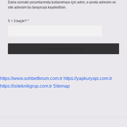
Daha sonraki yorumlarımda kullanılması için adım, e-posta adresim ve
site adresim bu tarayıcıya kaydedilsin.
5 + 3 kaçtır?
*
https://www.sohbetforum.com.tr
https://yapkuryapi.com.tr
https://isiteknikgrup.com.tr
Sitemap