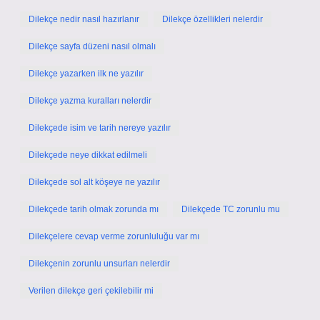
Dilekçe nedir nasıl hazırlanır
Dilekçe özellikleri nelerdir
Dilekçe sayfa düzeni nasıl olmalı
Dilekçe yazarken ilk ne yazılır
Dilekçe yazma kuralları nelerdir
Dilekçede isim ve tarih nereye yazılır
Dilekçede neye dikkat edilmeli
Dilekçede sol alt köşeye ne yazılır
Dilekçede tarih olmak zorunda mı
Dilekçede TC zorunlu mu
Dilekçelere cevap verme zorunluluğu var mı
Dilekçenin zorunlu unsurları nelerdir
Verilen dilekçe geri çekilebilir mi