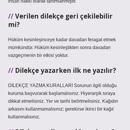
insan hakkı olarak tanımlanmıştır.
Verilen dilekçe geri çekilebilir
mi?
Hüküm kesinleşinceye kadar davadan feragat etmek
mümkündür. Hüküm kesinleştikten sonra davadan
vazgeçmenin bir etkisi yoktur.
Dilekçe yazarken ilk ne yazılır?
DİLEKÇE YAZMA KURALLARI Sorunun ilgili olduğu
kuruma başvurarak başlamalısınız. Hiyerarşik sıraya
dikkat etmelisiniz. Yer ve tarihi belirtmelisiniz. Kağıdın
arkasını kullanmamalısınız; gerekirse ikinci bir kağıt
kullanmalısınız.