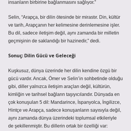
insanların birbirine bağlanmasını sağlıyor.”
Selin, “Arapça, bir dilin ötesinde bir mirastır. Din, kültür
ve tarih, Arapçanın her kelimesine derinlemesine işler.
Bu dil, sadece iletişim değil, aynı zamanda bir milletin
geçmişinin de saklandığı bir hazinedir,” dedi.
Sonuç: Dilin Gücü ve Geleceği
Kuşkusuz, dünya üzerinde her dilin kendine özgü bir
gücü vardır. Ancak, Ömer ve Selin’in sohbetinde olduğu
gibi, diller yalnızca iletişim araçları değil, kültürün,
kimliğin ve tarihsel bağların taşıyıcılarıdır. Dünyada en
çok konuşulan 5 dil: Mandarince, İspanyolca, İngilizce,
Hintçe ve Arapça, sadece konuşanların sayısıyla değil,
aynı zamanda dünya üzerindeki toplumsal etkileriyle
de şekillenmiştir. Bu dillerin ortak bir özelliği var: