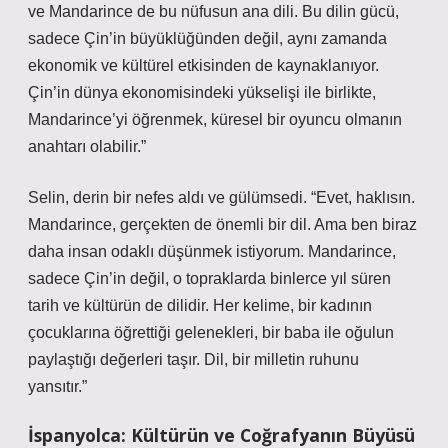
ve Mandarince de bu nüfusun ana dili. Bu dilin gücü,
sadece Çin’in büyüklüğünden değil, aynı zamanda
ekonomik ve kültürel etkisinden de kaynaklanıyor.
Çin’in dünya ekonomisindeki yükselişi ile birlikte,
Mandarince’yi öğrenmek, küresel bir oyuncu olmanın
anahtarı olabilir.”
Selin, derin bir nefes aldı ve gülümsedi. “Evet, haklısın.
Mandarince, gerçekten de önemli bir dil. Ama ben biraz
daha insan odaklı düşünmek istiyorum. Mandarince,
sadece Çin’in değil, o topraklarda binlerce yıl süren
tarih ve kültürün de dilidir. Her kelime, bir kadının
çocuklarına öğrettiği gelenekleri, bir baba ile oğulun
paylaştığı değerleri taşır. Dil, bir milletin ruhunu
yansıtır.”
İspanyolca: Kültürün ve Coğrafyanın Büyüsü