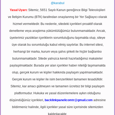
@karabul
Yasal Uyarı:
Sitemiz, 5651 Sayılı Kanun gereğince Bilgi Teknolojileri
ve İletişim Kurumu (BTK) tarafından onaylanmış bir Yer Sağlayıcı olarak
hizmet vermektedir. Bu nedenle, sitedeki içerikleri proaktif olarak
denetleme veya araştırma yükümlülüğümüz bulunmamaktadır. Ancak,
üyelerimiz yazdıkları içeriklerin sorumluluğunu taşımakta olup, siteye
üye olarak bu sorumluluğu kabul etmiş sayılırlar. Bu internet sitesi,
herhangi bir marka, kurum veya şahıs şirketi ile hiçbir bağlantısı
bulunmamaktadır. Sitede yalnızca kendi hazırladığımız makaleler
paylaşılmaktadır. Burada yer alan içerikler haber niteliği taşımamakta
olup, gerçek kurum ve kişiler hakkında paylaşım yapılmamaktadır.
Gerçek kurum ve kişiler ile isim benzerlikleri tamamen tesadüfidir.
Sitemiz, kar amacı gütmeyen ve tamamen ücretsiz bir bilgi paylaşım
platformudur. Hukuka ve yasal düzenlemelere aykırı olduğunu
düşündüğünüz içerikleri,
backlinkpanelicomtr@gmail.com
adresine
bildirmeniz halinde, ilgili içerikler yasal süre içerisinde sitemizden
kaldırılacaktır.