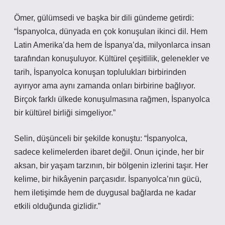
Ömer, gülümsedi ve başka bir dili gündeme getirdi:
“İspanyolca, dünyada en çok konuşulan ikinci dil. Hem
Latin Amerika’da hem de İspanya’da, milyonlarca insan
tarafından konuşuluyor. Kültürel çeşitlilik, gelenekler ve
tarih, İspanyolca konuşan toplulukları birbirinden
ayırıyor ama aynı zamanda onları birbirine bağlıyor.
Birçok farklı ülkede konuşulmasına rağmen, İspanyolca
bir kültürel birliği simgeliyor.”
Selin, düşünceli bir şekilde konuştu: “İspanyolca,
sadece kelimelerden ibaret değil. Onun içinde, her bir
aksan, bir yaşam tarzının, bir bölgenin izlerini taşır. Her
kelime, bir hikâyenin parçasıdır. İspanyolca’nın gücü,
hem iletişimde hem de duygusal bağlarda ne kadar
etkili olduğunda gizlidir.”