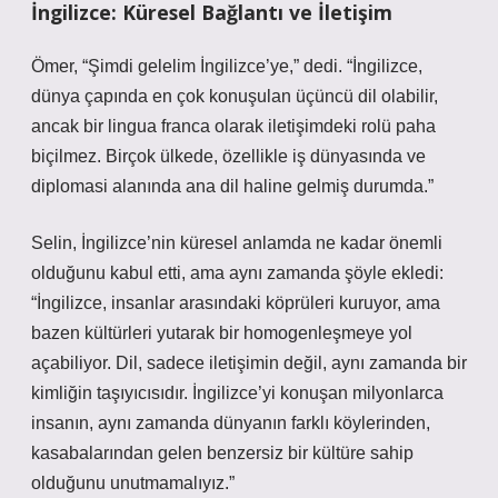
İngilizce: Küresel Bağlantı ve İletişim
Ömer, “Şimdi gelelim İngilizce’ye,” dedi. “İngilizce,
dünya çapında en çok konuşulan üçüncü dil olabilir,
ancak bir lingua franca olarak iletişimdeki rolü paha
biçilmez. Birçok ülkede, özellikle iş dünyasında ve
diplomasi alanında ana dil haline gelmiş durumda.”
Selin, İngilizce’nin küresel anlamda ne kadar önemli
olduğunu kabul etti, ama aynı zamanda şöyle ekledi:
“İngilizce, insanlar arasındaki köprüleri kuruyor, ama
bazen kültürleri yutarak bir homogenleşmeye yol
açabiliyor. Dil, sadece iletişimin değil, aynı zamanda bir
kimliğin taşıyıcısıdır. İngilizce’yi konuşan milyonlarca
insanın, aynı zamanda dünyanın farklı köylerinden,
kasabalarından gelen benzersiz bir kültüre sahip
olduğunu unutmamalıyız.”