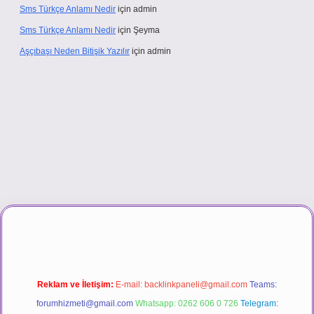
Sms Türkçe Anlamı Nedir
için
admin
Sms Türkçe Anlamı Nedir
için
Şeyma
Aşçıbaşı Neden Bitişik Yazılır
için
admin
casino
Reklam ve İletişim:
E-mail:
backlinkpaneli@gmail.com
Teams:
forumhizmeti@gmail.com
Whatsapp: 0262 606 0 726
Telegram: