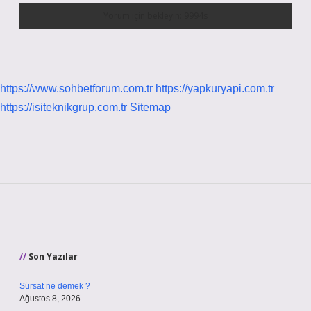
https://www.sohbetforum.com.tr
https://yapkuryapi.com.tr
https://isiteknikgrup.com.tr
Sitemap
Sidebar
Son Yazılar
Sürsat ne demek ?
Ağustos 8, 2026