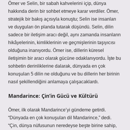
Ömer ve Selin, bir sabah kahvelerini içip, dünya
hakkında derin bir sohbet etmeye karar verdiler. Ömer,
stratejik bir bakış açısıyla konuştu; Selin ise insanları
ve duyguları ön planda tutarak düşündü. Selin, dilin
sadece bir iletişim aracı değil, aynı zamanda insanların
hikâyelerinin, kimliklerinin ve geçmişlerinin taşıyıcısı
olduğuna inanıyordu. Ömer ise, dillerin küresel
iletişimin bir aracı olarak gücüne odaklanıyordu. İşte bu
sohbetin derinliklerine dalarak, dünyada en çok
konuşulan 5 dilin ne olduğunu ve bu dillerin her birinin
nasıl şekillendiğini anlamaya çalışacaklardı.
Mandarince: Çin’in Gücü ve Kültürü
Ömer, ilk olarak Mandarince’yi gündeme getirdi.
“Dünyada en çok konuşulan dil Mandarince,” dedi.
“Çin, dünya nüfusunun neredeyse beşte birine sahip,