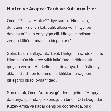
Hintçe ve Arapça: Tarih ve Kültürün İzleri
Ömer, “Peki ya Hintçe?” diye sordu. “Hindistan,
dünyanın ikinci en kalabalık ülkesi ve Hintçe, bu
devasa nüfusun en yaygın dili. Hintçe, Hindistan’ın
zengin kültürel mirasının bir parçası.”
Selin, başını sallayarak, “Evet, Hintçe’nin içindeki ritim,
Hindistan’ın binlerce yıllık kültürüne, tarihine dair
ipuçları veriyor. Her kelime bir duyguyu, bir düşünceyi
aktarır. Bu dil, bir toplumun farklılıklarına rağmen
birleştirici bir rol oynar.” dedi.
Son olarak, Ömer Arapçayı gündeme getirdi. “Arapça
da dünya çapında çok konuşulan bir dil. Orta Doğu’dan
Kuzey Afrika’ya kadar geniş bir coğrafyada, bu dil