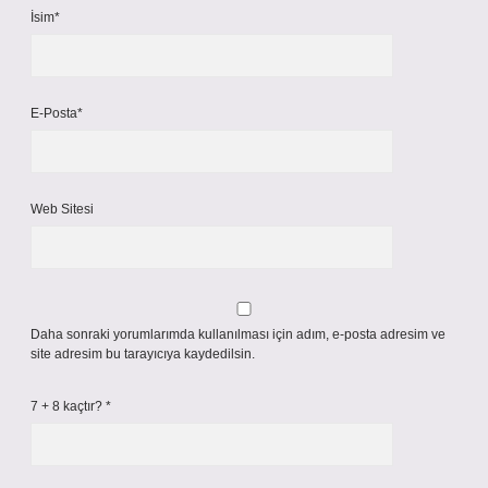
İsim*
E-Posta*
Web Sitesi
Daha sonraki yorumlarımda kullanılması için adım, e-posta adresim ve
site adresim bu tarayıcıya kaydedilsin.
7 + 8 kaçtır?
*